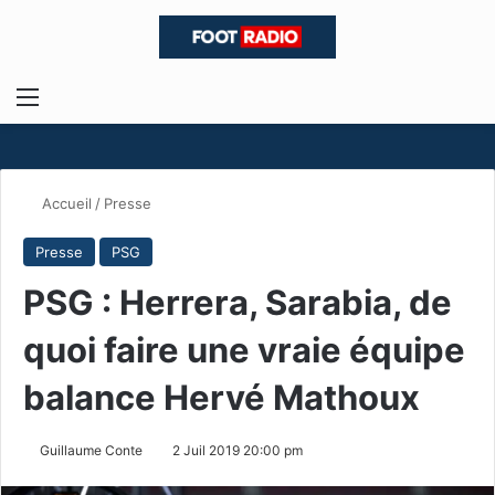
Menu
R
Accueil
/
Presse
Presse
PSG
PSG : Herrera, Sarabia, de
quoi faire une vraie équipe
balance Hervé Mathoux
Guillaume Conte
2 Juil 2019 20:00 pm