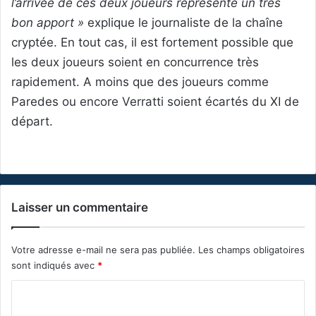
l’arrivée de ces deux joueurs représente un très
bon apport »
explique le journaliste de la chaîne
cryptée. En tout cas, il est fortement possible que
les deux joueurs soient en concurrence très
rapidement. A moins que des joueurs comme
Paredes ou encore Verratti soient écartés du XI de
départ.
Laisser un commentaire
Votre adresse e-mail ne sera pas publiée.
Les champs obligatoires
sont indiqués avec
*
C
o