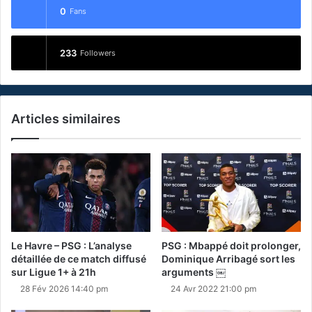
0
Fans
233
Followers
Articles similaires
Le Havre – PSG : L’analyse
PSG : Mbappé doit prolonger,
détaillée de ce match diffusé
Dominique Arribagé sort les
sur Ligue 1+ à 21h
arguments ￼
28 Fév 2026 14:40 pm
24 Avr 2022 21:00 pm