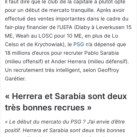
Il faut dire que le club de la capitale a plutôt opté
pour un début de mercato tranquille. Après avoir
effectué des ventes importantes dans le cadre du
fair-play financier de l’UEFA (Diaby à Leverkusen 15
ME, Weah au LOSC pour 10 ME, en plus de Lo
Celso et de Krychowiak), le
PSG
n’a dépensé que
18 millions d’euros pour recruter Pablo Sarabia
(milieu offensif) et Ander Herrera (milieu défensif).
Un recrutement très intelligent, selon Geoffroy
Garétier.
« Herrera et Sarabia sont deux
très bonnes recrues »
« Le début du mercato du PSG ? J’ai envie d’être
positif. Herrera et Sarabia sont deux très bonnes