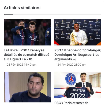
Articles similaires
Le Havre – PSG : L’analyse
PSG : Mbappé doit prolonger,
détaillée de ce match diffusé
Dominique Arribagé sort les
sur Ligue 1+ à 21h
arguments ￼
28 Fév 2026 14:40 pm
24 Avr 2022 21:00 pm
PSG : Paris et ses titis,