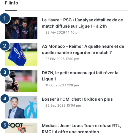
Filinfo
Le Havre – PSG : L’analyse détaillée de ce
match diffusé sur Ligue 1+ à 21h
28 Fév 2026 14:40 pm
AS Monaco – Reims : A quelle heure et de
quelle manière regarder le match ?
27 Fév 2025 17:10 pm
DAZN, le petit nouveau qui fait rêver la
Ligue 1
11 Oct 2023 17:20 pm
Bosser à l’OM, c’est 10 kilos en plus
23 Sep 2023 15:04 pm
Médias : Jean-Louis Tourre refuse RTL,
RMC lui offre une promotion