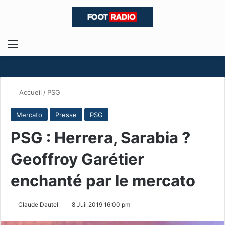
Menu
R
Accueil
/
PSG
Mercato
Presse
PSG
PSG : Herrera, Sarabia ?
Geoffroy Garétier
enchanté par le mercato
Claude Dautel
8 Juil 2019 16:00 pm