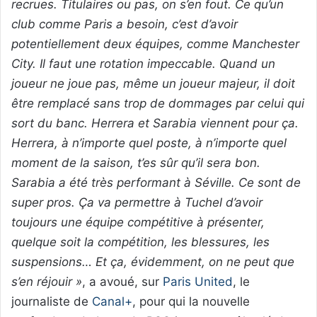
recrues. Titulaires ou pas, on s’en fout. Ce qu’un
club comme Paris a besoin, c’est d’avoir
potentiellement deux équipes, comme Manchester
City. Il faut une rotation impeccable. Quand un
joueur ne joue pas, même un joueur majeur, il doit
être remplacé sans trop de dommages par celui qui
sort du banc. Herrera et Sarabia viennent pour ça.
Herrera, à n’importe quel poste, à n’importe quel
moment de la saison, t’es sûr qu’il sera bon.
Sarabia a été très performant à Séville. Ce sont de
super pros. Ça va permettre à Tuchel d’avoir
toujours une équipe compétitive à présenter,
quelque soit la compétition, les blessures, les
suspensions… Et ça, évidemment, on ne peut que
s’en réjouir »
, a avoué, sur
Paris United
, le
journaliste de
Canal+
, pour qui la nouvelle