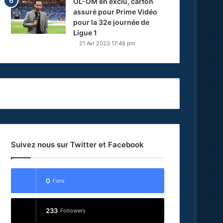
OL-OM en exclu, carton
assuré pour Prime Vidéo
pour la 32e journée de
Ligue 1
21 Avr 2023 17:48 pm
Suivez nous sur Twitter et Facebook
0
Fans
233
Followers