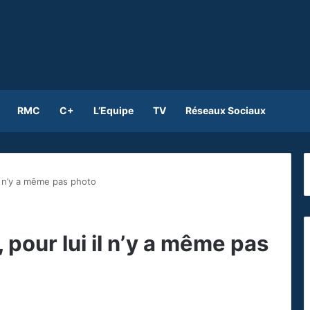
RMC
C+
L’Equipe
TV
Réseaux Sociaux
il n’y a même pas photo
, pour lui il n’y a même pas