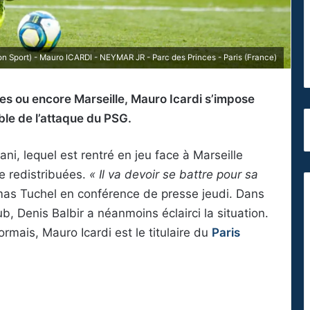
on Sport) - Mauro ICARDI - NEYMAR JR - Parc des Princes - Paris (France)
es ou encore Marseille, Mauro Icardi s’impose
e de l’attaque du PSG.
ni, lequel est rentré en jeu face à Marseille
re redistribuées.
« Il va devoir se battre pour sa
as Tuchel en conférence de presse jeudi. Dans
b, Denis Balbir a néanmoins éclairci la situation.
ormais, Mauro Icardi est le titulaire du
Paris