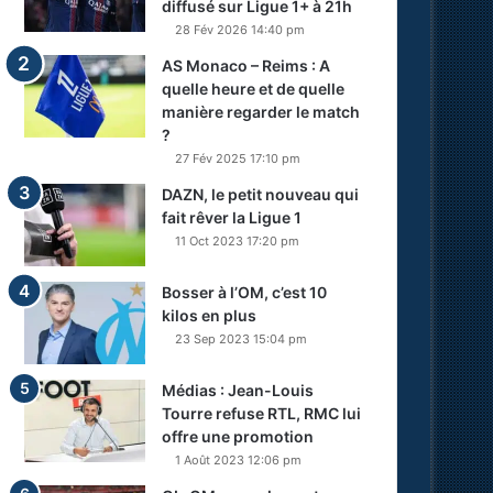
diffusé sur Ligue 1+ à 21h
28 Fév 2026 14:40 pm
AS Monaco – Reims : A
quelle heure et de quelle
manière regarder le match
?
27 Fév 2025 17:10 pm
DAZN, le petit nouveau qui
fait rêver la Ligue 1
11 Oct 2023 17:20 pm
Bosser à l’OM, c’est 10
kilos en plus
23 Sep 2023 15:04 pm
Médias : Jean-Louis
Tourre refuse RTL, RMC lui
offre une promotion
1 Août 2023 12:06 pm