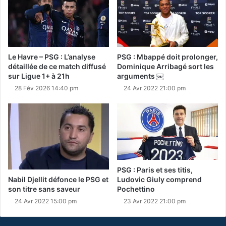
Le Havre – PSG : L’analyse
PSG : Mbappé doit prolonger,
détaillée de ce match diffusé
Dominique Arribagé sort les
sur Ligue 1+ à 21h
arguments ￼
28 Fév 2026 14:40 pm
24 Avr 2022 21:00 pm
PSG : Paris et ses titis,
Nabil Djellit défonce le PSG et
Ludovic Giuly comprend
son titre sans saveur
Pochettino
24 Avr 2022 15:00 pm
23 Avr 2022 21:00 pm