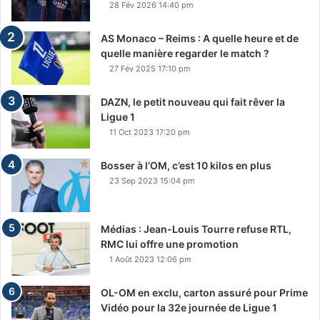
28 Fév 2026 14:40 pm
AS Monaco – Reims : A quelle heure et de
quelle manière regarder le match ?
27 Fév 2025 17:10 pm
DAZN, le petit nouveau qui fait rêver la
Ligue 1
11 Oct 2023 17:20 pm
Bosser à l’OM, c’est 10 kilos en plus
23 Sep 2023 15:04 pm
Médias : Jean-Louis Tourre refuse RTL,
RMC lui offre une promotion
1 Août 2023 12:06 pm
OL-OM en exclu, carton assuré pour Prime
Vidéo pour la 32e journée de Ligue 1