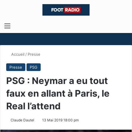
Menu
R
Accueil
/
Presse
Presse
PSG
PSG : Neymar a eu tout
faux en allant à Paris, le
Real l’attend
Claude Dautel
13 Mai 2019 18:00 pm