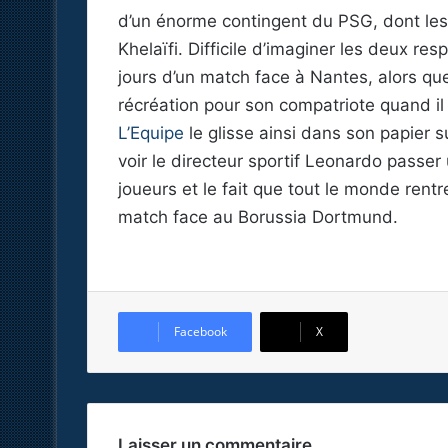
d’un énorme contingent du PSG, dont les
Khelaïfi. Difficile d’imaginer les deux re
jours d’un match face à Nantes, alors que 
récréation pour son compatriote quand il
L’Equipe
le glisse ainsi dans son papier s
voir le directeur sportif Leonardo passer u
joueurs et le fait que tout le monde rent
match face au Borussia Dortmund.
Facebook
X
Laisser un commentaire