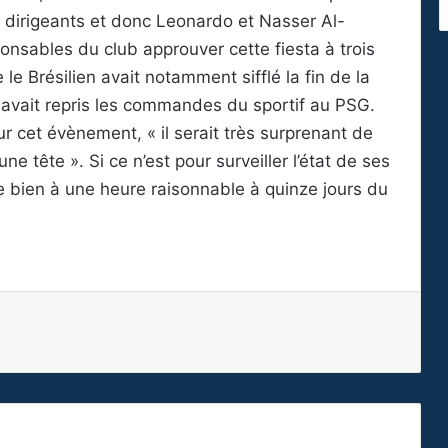
 dirigeants et donc Leonardo et Nasser Al-
sponsables du club approuver cette fiesta à trois
le Brésilien avait notamment sifflé la fin de la
 avait repris les commandes du sportif au PSG.
ur cet évènement, « il serait très surprenant de
ne tête ». Si ce n’est pour surveiller l’état de ses
re bien à une heure raisonnable à quinze jours du