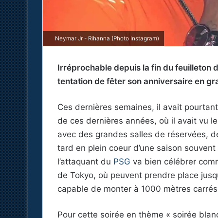
Neymar Jr - Rihanna (Photo Instagram)
Irréprochable depuis la fin du feuilleton
tentation de fêter son anniversaire en 
Ces dernières semaines, il avait pourtant 
de ces dernières années, où il avait vu l
avec des grandes salles de réservées, de
tard en plein coeur d’une saison souvent
l’attaquant du
PSG
va bien célébrer comme
de Tokyo, où peuvent prendre place jusq
capable de monter à 1000 mètres carrés.
Pour cette soirée en thème « soirée blanc