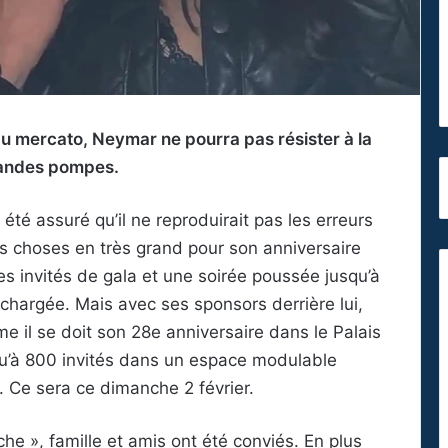
 du mercato, Neymar ne pourra pas résister à la
grandes pompes.
été assuré qu’il ne reproduirait pas les erreurs
es choses en très grand pour son anniversaire
s invités de gala et une soirée poussée jusqu’à
 chargée. Mais avec ses sponsors derrière lui,
 il se doit son 28e anniversaire dans le Palais
u’à 800 invités dans un espace modulable
 Ce sera ce dimanche 2 février.
he », famille et amis ont été conviés. En plus