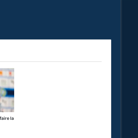
aire la