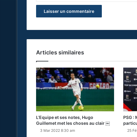
Articles similaires
L’Equipe et ses notes, Hugo
PSG : 
Guillemet met les choses au clair ￼
partic
3 Mar 2022 8:30 am
25 Fé