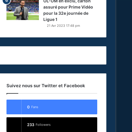
OL-OM en exclu, carton
assuré pour Prime Vidéo
pour la 32e journée de
Ligue 1
21 Avr 2023 17:48 pm
Suivez nous sur Twitter et Facebook
0
Fans
233
Followers