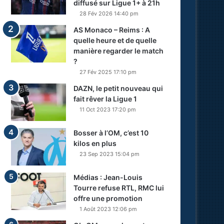
diffusé sur Ligue 1+ à 21h
28 Fév 2026 14:40 pm
AS Monaco – Reims : A
quelle heure et de quelle
manière regarder le match
?
27 Fév 2025 17:10 pm
DAZN, le petit nouveau qui
fait rêver la Ligue 1
11 Oct 2023 17:20 pm
Bosser à l’OM, c’est 10
kilos en plus
23 Sep 2023 15:04 pm
Médias : Jean-Louis
Tourre refuse RTL, RMC lui
offre une promotion
1 Août 2023 12:06 pm