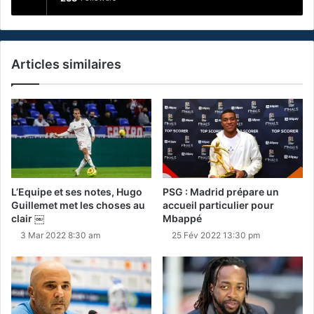
Articles similaires
L’Equipe et ses notes, Hugo
PSG : Madrid prépare un
Guillemet met les choses au
accueil particulier pour
clair ￼
Mbappé
3 Mar 2022 8:30 am
25 Fév 2022 13:30 pm