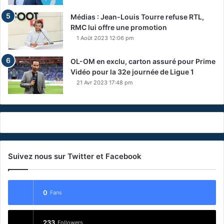
Médias : Jean-Louis Tourre refuse RTL,
RMC lui offre une promotion
1 Août 2023 12:06 pm
OL-OM en exclu, carton assuré pour Prime
Vidéo pour la 32e journée de Ligue 1
21 Avr 2023 17:48 pm
Suivez nous sur Twitter et Facebook
0
Fans
233
Followers