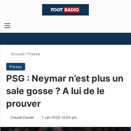
Menu
R
Accueil
/
Presse
Presse
PSG : Neymar n’est plus un
sale gosse ? A lui de le
prouver
Claude Dautel
1 Jan 2020 14:00 pm