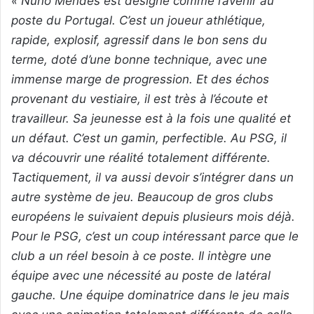
« Nuno Mendes est désigné comme l’avenir au
poste du Portugal. C’est un joueur athlétique,
rapide, explosif, agressif dans le bon sens du
terme, doté d’une bonne technique, avec une
immense marge de progression. Et des échos
provenant du vestiaire, il est très à l’écoute et
travailleur. Sa jeunesse est à la fois une qualité et
un défaut. C’est un gamin, perfectible. Au PSG, il
va découvrir une réalité totalement différente.
Tactiquement, il va aussi devoir s’intégrer dans un
autre système de jeu. Beaucoup de gros clubs
européens le suivaient depuis plusieurs mois déjà.
Pour le PSG, c’est un coup intéressant parce que le
club a un réel besoin à ce poste. Il intègre une
équipe avec une nécessité au poste de latéral
gauche. Une équipe dominatrice dans le jeu mais