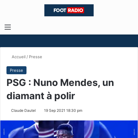
Menu
R
Accueil
/
Presse
Presse
PSG : Nuno Mendes, un
diamant à polir
Claude Dautel
19 Sep 2021 18:30 pm