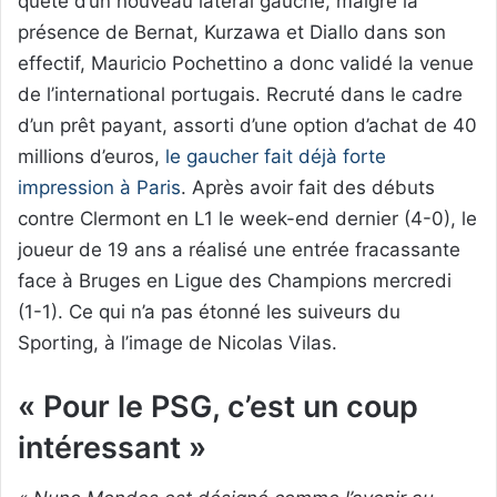
quête d’un nouveau latéral gauche, malgré la
présence de Bernat, Kurzawa et Diallo dans son
effectif, Mauricio Pochettino a donc validé la venue
de l’international portugais. Recruté dans le cadre
d’un prêt payant, assorti d’une option d’achat de 40
millions d’euros,
le gaucher fait déjà forte
impression à Paris
. Après avoir fait des débuts
contre Clermont en L1 le week-end dernier (4-0), le
joueur de 19 ans a réalisé une entrée fracassante
face à Bruges en Ligue des Champions mercredi
(1-1). Ce qui n’a pas étonné les suiveurs du
Sporting, à l’image de Nicolas Vilas.
« Pour le PSG, c’est un coup
intéressant »