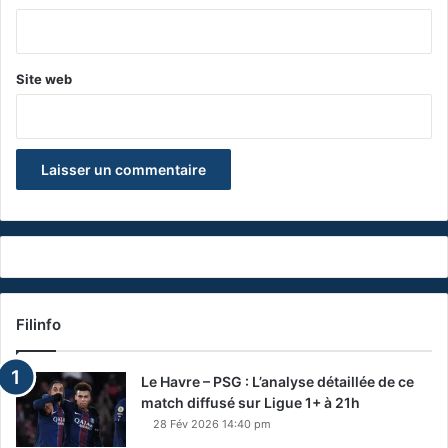
*
Site web
Filinfo
Le Havre – PSG : L’analyse détaillée de ce
match diffusé sur Ligue 1+ à 21h
28 Fév 2026 14:40 pm