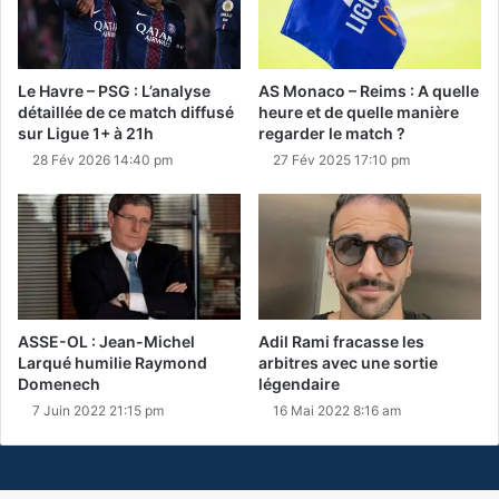
Le Havre – PSG : L’analyse
AS Monaco – Reims : A quelle
détaillée de ce match diffusé
heure et de quelle manière
sur Ligue 1+ à 21h
regarder le match ?
28 Fév 2026 14:40 pm
27 Fév 2025 17:10 pm
ASSE-OL : Jean-Michel
Adil Rami fracasse les
Larqué humilie Raymond
arbitres avec une sortie
Domenech
légendaire
7 Juin 2022 21:15 pm
16 Mai 2022 8:16 am