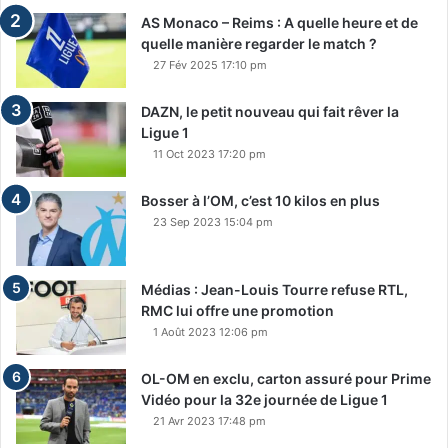
AS Monaco – Reims : A quelle heure et de
quelle manière regarder le match ?
27 Fév 2025 17:10 pm
DAZN, le petit nouveau qui fait rêver la
Ligue 1
11 Oct 2023 17:20 pm
Bosser à l’OM, c’est 10 kilos en plus
23 Sep 2023 15:04 pm
Médias : Jean-Louis Tourre refuse RTL,
RMC lui offre une promotion
1 Août 2023 12:06 pm
OL-OM en exclu, carton assuré pour Prime
Vidéo pour la 32e journée de Ligue 1
21 Avr 2023 17:48 pm