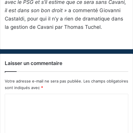
avec le PSG et s’il estime que ce sera sans Cavani,
il est dans son bon droit »
a commenté Giovanni
Castaldi, pour qui il n’y a rien de dramatique dans
la gestion de Cavani par Thomas Tuchel.
Laisser un commentaire
Votre adresse e-mail ne sera pas publiée.
Les champs obligatoires
sont indiqués avec
*
C
o
m
m