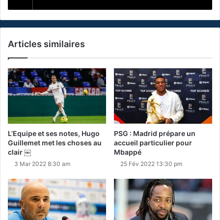
Articles similaires
L’Equipe et ses notes, Hugo
PSG : Madrid prépare un
Guillemet met les choses au
accueil particulier pour
clair ￼
Mbappé
3 Mar 2022 8:30 am
25 Fév 2022 13:30 pm