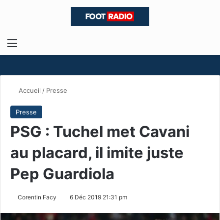
Menu
R
Accueil
/
Presse
Presse
PSG : Tuchel met Cavani
au placard, il imite juste
Pep Guardiola
Corentin Facy
6 Déc 2019 21:31 pm