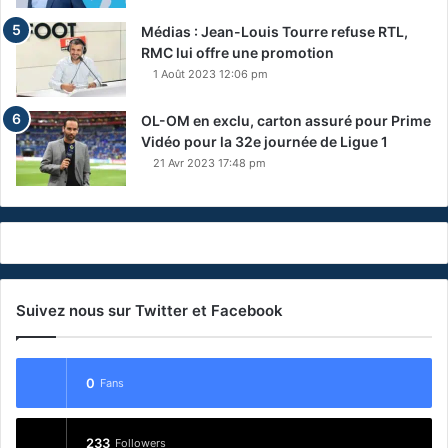
Médias : Jean-Louis Tourre refuse RTL,
RMC lui offre une promotion
1 Août 2023 12:06 pm
OL-OM en exclu, carton assuré pour Prime
Vidéo pour la 32e journée de Ligue 1
21 Avr 2023 17:48 pm
Suivez nous sur Twitter et Facebook
0
Fans
233
Followers