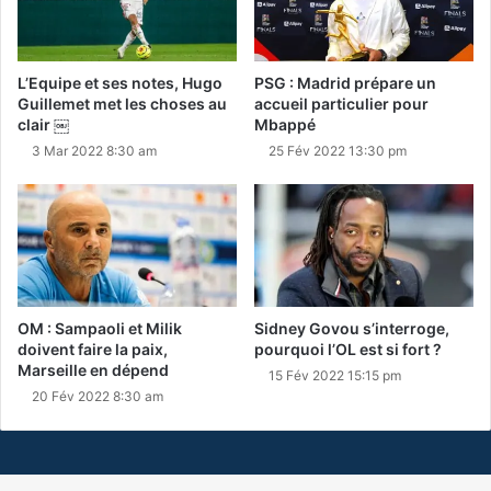
L’Equipe et ses notes, Hugo
PSG : Madrid prépare un
Guillemet met les choses au
accueil particulier pour
clair ￼
Mbappé
3 Mar 2022 8:30 am
25 Fév 2022 13:30 pm
OM : Sampaoli et Milik
Sidney Govou s’interroge,
doivent faire la paix,
pourquoi l’OL est si fort ?
Marseille en dépend
15 Fév 2022 15:15 pm
20 Fév 2022 8:30 am