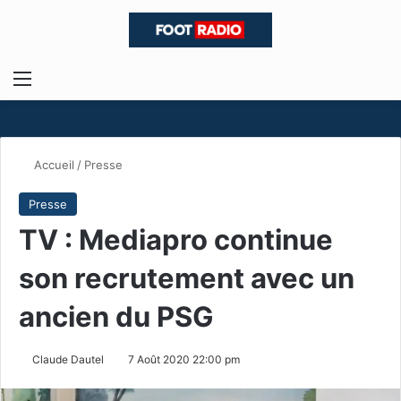
Menu
R
Accueil
/
Presse
Presse
TV : Mediapro continue
son recrutement avec un
ancien du PSG
Claude Dautel
7 Août 2020 22:00 pm