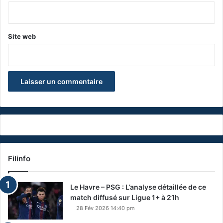
*
Site web
Filinfo
Le Havre – PSG : L’analyse détaillée de ce
match diffusé sur Ligue 1+ à 21h
28 Fév 2026 14:40 pm