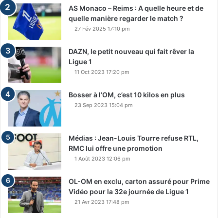
AS Monaco – Reims : A quelle heure et de
quelle manière regarder le match ?
27 Fév 2025 17:10 pm
DAZN, le petit nouveau qui fait rêver la
Ligue 1
11 Oct 2023 17:20 pm
Bosser à l’OM, c’est 10 kilos en plus
23 Sep 2023 15:04 pm
Médias : Jean-Louis Tourre refuse RTL,
RMC lui offre une promotion
1 Août 2023 12:06 pm
OL-OM en exclu, carton assuré pour Prime
Vidéo pour la 32e journée de Ligue 1
21 Avr 2023 17:48 pm