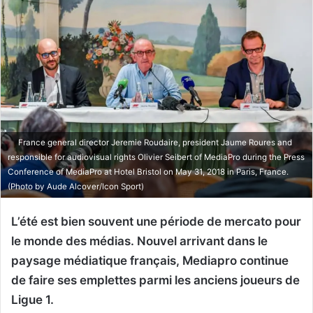
France general director Jeremie Roudaire, president Jaume Roures and
responsible for audiovisual rights Olivier Seibert of MediaPro during the Press
Conference of MediaPro at Hotel Bristol on May 31, 2018 in Paris, France.
(Photo by Aude Alcover/Icon Sport)
L’été est bien souvent une période de mercato pour
le monde des médias. Nouvel arrivant dans le
paysage médiatique français, Mediapro continue
de faire ses emplettes parmi les anciens joueurs de
Ligue 1.