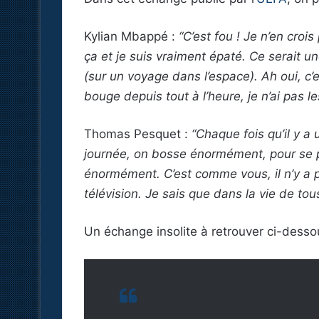
Kylian Mbappé :
“C’est fou ! Je n’en croi
ça et je suis vraiment épaté. Ce serait u
(sur un voyage dans l’espace). Ah oui, c’
bouge depuis tout à l’heure, je n’ai pas l
Thomas Pesquet :
“Chaque fois qu’il y a
journée, on bosse énormément, pour se p
énormément. C’est comme vous, il n’y a p
télévision. Je sais que dans la vie de tou
Un échange insolite à retrouver ci-desso