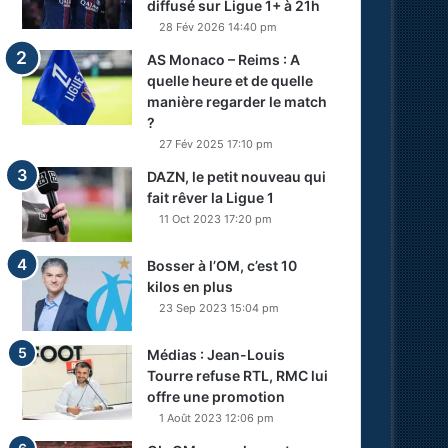
diffusé sur Ligue 1+ à 21h
28 Fév 2026 14:40 pm
AS Monaco – Reims : A
quelle heure et de quelle
manière regarder le match
?
27 Fév 2025 17:10 pm
DAZN, le petit nouveau qui
fait rêver la Ligue 1
11 Oct 2023 17:20 pm
Bosser à l’OM, c’est 10
kilos en plus
23 Sep 2023 15:04 pm
Médias : Jean-Louis
Tourre refuse RTL, RMC lui
offre une promotion
1 Août 2023 12:06 pm