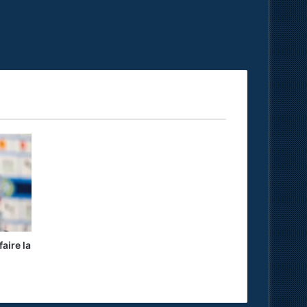
aire la