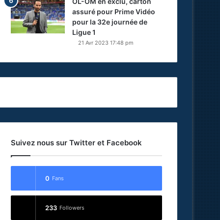
OL-OM en exclu, carton
assuré pour Prime Vidéo
pour la 32e journée de
Ligue 1
21 Avr 2023 17:48 pm
Suivez nous sur Twitter et Facebook
0
Fans
233
Followers