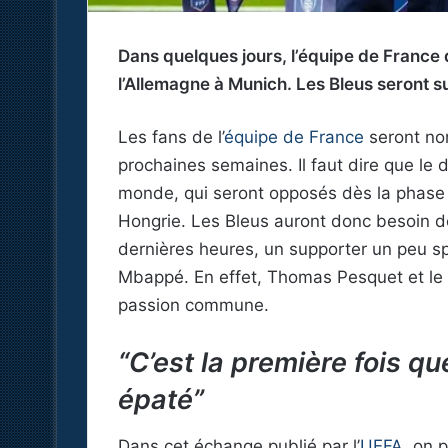
Dans quelques jours, l’équipe de France
l’Allemagne à Munich. Les Bleus seront su
Les fans de l’
équipe de France
seront no
prochaines semaines. Il faut dire que le 
monde, qui seront opposés dès la phase d
Hongrie. Les Bleus auront donc besoin de
dernières heures, un supporter un peu sp
Mbappé. En effet, Thomas Pesquet et le 
passion commune.
“C’est la première fois qu
épaté”
Dans cet échange publié par l’
UEFA
, on 