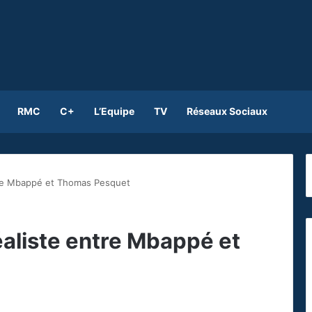
RMC
C+
L’Equipe
TV
Réseaux Sociaux
tre Mbappé et Thomas Pesquet
aliste entre Mbappé et