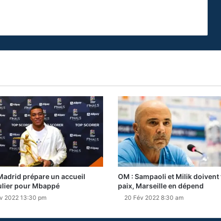
Madrid prépare un accueil
OM : Sampaoli et Milik doivent f
ulier pour Mbappé
paix, Marseille en dépend
v 2022 13:30 pm
20 Fév 2022 8:30 am