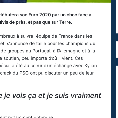
 débutera son Euro 2020 par un choc face à
ivis de près, et pas que sur Terre.
mbreux à suivre l’équipe de France dans les
défi s’annonce de taille pour les champions du
e groupes au Portugal, à l’Allemagne et à la
 soutien, peu importe d’où il vient. Ces
écial a été au coeur d’un échange avec Kylian
crack du PSG ont pu discuter un peu de leur
e je vois ça et je suis vraiment
peut notamment entendre :