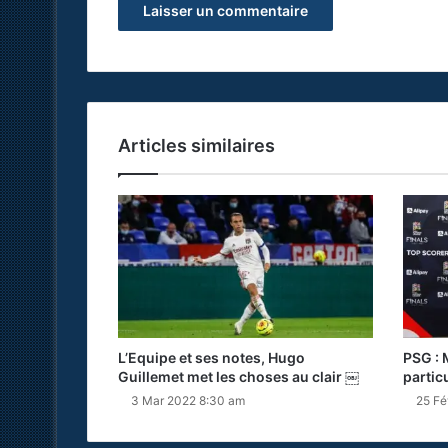
Articles similaires
L’Equipe et ses notes, Hugo
PSG : 
Guillemet met les choses au clair ￼
partic
3 Mar 2022 8:30 am
25 Fé