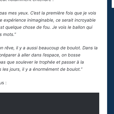
s pas mes yeux. C’est la première fois que je vois
ne expérience inimaginable, ce serait incroyable
est quelque chose de fou. Je vois le ballon qui
es mots.”
 un rêve, il y a aussi beaucoup de boulot. Dans la
réparer à aller dans l’espace, on bosse
as que soulever le trophée et passer à la
s les jours, il y a énormément de boulot.”
us :