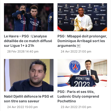
Le Havre – PSG : L’analyse
PSG : Mbappé doit prolonger,
détaillée de ce match diffusé
Dominique Arribagé sort les
sur Ligue 1+ à 21h
arguments ￼
28 Fév 2026 14:40 pm
24 Avr 2022 21:00 pm
PSG : Paris et ses titis,
Nabil Djellit défonce le PSG et
Ludovic Giuly comprend
son titre sans saveur
Pochettino
24 Avr 2022 15:00 pm
23 Avr 2022 21:00 pm