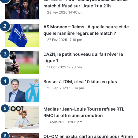
match diffusé sur Ligue 1+ à 21h
28 Fév 2026 14:40 pm
AS Monaco – Reims : A quelle heure et de
quelle manière regarder le match ?
27 Fév 2025 17:10 pm
DAZN, le petit nouveau qui fait rêver la
Ligue 1
11 Oct 2023 17:20 pm
Bosser à l’OM, c’est 10 kilos en plus
23 Sep 2023 15:04 pm
Médias : Jean-Louis Tourre refuse RTL,
RMC lui offre une promotion
1 Août 2023 12:06 pm
OL-OM en exclu, carton assuré pour Prime