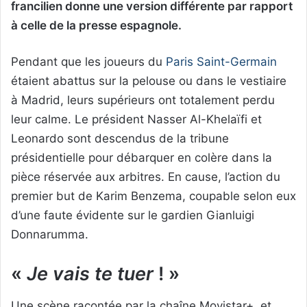
francilien donne une version différente par rapport
à celle de la presse espagnole.
Pendant que les joueurs du
Paris Saint-Germain
étaient abattus sur la pelouse ou dans le vestiaire
à Madrid, leurs supérieurs ont totalement perdu
leur calme. Le président Nasser Al-Khelaïfi et
Leonardo sont descendus de la tribune
présidentielle pour débarquer en colère dans la
pièce réservée aux arbitres. En cause, l’action du
premier but de Karim Benzema, coupable selon eux
d’une faute évidente sur le gardien Gianluigi
Donnarumma.
«
Je vais te tuer
! »
Une scène racontée par la chaîne Movistar+, et