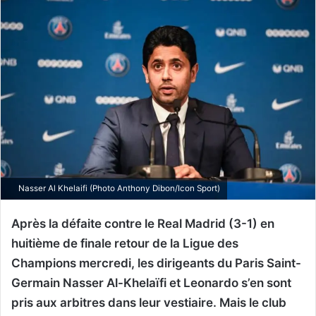
Nasser Al Khelaifi (Photo Anthony Dibon/Icon Sport)
Après la défaite contre le Real Madrid (3-1) en
huitième de finale retour de la Ligue des
Champions mercredi, les dirigeants du Paris Saint-
Germain Nasser Al-Khelaïfi et Leonardo s’en sont
pris aux arbitres dans leur vestiaire. Mais le club