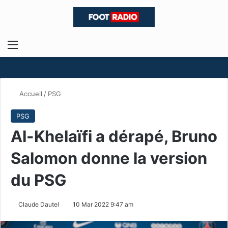
Menu
R
Accueil
/
PSG
PSG
Al-Khelaïfi a dérapé, Bruno
Salomon donne la version
du PSG
Claude Dautel
10 Mar 2022 9:47 am