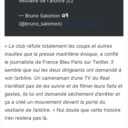
vestiaire de l'arbitre 2/2
— Bruno Salomon ⚽🎙
(@bruno_salomon)
March 10, 2022
«
Le club réfute totalement les coups et autres
insultes que la presse madrilène évoque
, a confié
le journaliste de France Bleu Paris sur Twitter.
Il
semble que oui les deux dirigeants ont demandé à
voir l’arbitre. Un cameraman d’une TV du Real
n’arrêtait pas de les suivre et de filmer leurs faits et
gestes, ils lui ont demandé sèchement d’arrêter et
ça a créé un mouvement devant la porte du
vestiaire de l’arbitre
. » Nul doute que cette histoire
n’en restera pas là.