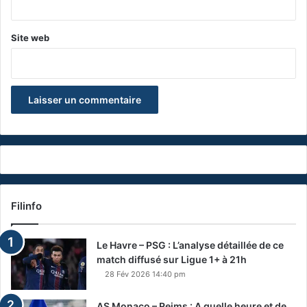
Site web
Filinfo
Le Havre – PSG : L’analyse détaillée de ce
match diffusé sur Ligue 1+ à 21h
28 Fév 2026 14:40 pm
AS Monaco – Reims : A quelle heure et de