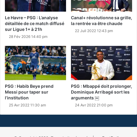
Le Havre – PSG : L’analyse
Canal+ révolutionne sa grille,
détaillée de ce match diffusé
la rentrée va être chaude
sur Ligue 1+ à 21h
22 Juil 2022 12:43 pm
28 Fév 2026 14:40 pm
PSG : Habib Beye prend
PSG : Mbappé doit prolonger,
Messi pour taper sur
Dominique Arribagé sort les
l’institution
arguments ￼
25 Avr 2022 11:30 am
24 Avr 2022 21:00 pm