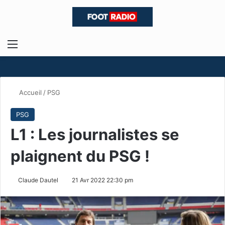
Menu
R
Accueil
/
PSG
PSG
L1 : Les journalistes se
plaignent du PSG !
Claude Dautel
21 Avr 2022 22:30 pm