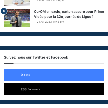
1 Août 2023 12:06 pm
OL-OM en exclu, carton assuré pour Prime
Vidéo pour la 32e journée de Ligue 1
21 Avr 2023 17:48 pm
Suivez nous sur Twitter et Facebook
0
Fans
233
Followers