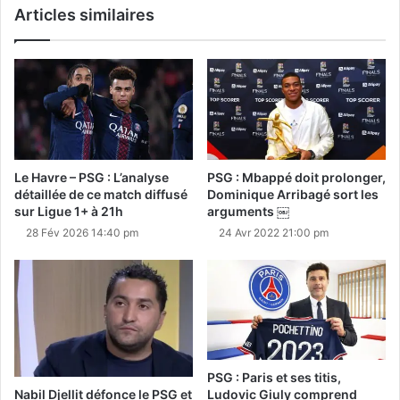
Articles similaires
Le Havre – PSG : L’analyse
PSG : Mbappé doit prolonger,
détaillée de ce match diffusé
Dominique Arribagé sort les
sur Ligue 1+ à 21h
arguments ￼
28 Fév 2026 14:40 pm
24 Avr 2022 21:00 pm
PSG : Paris et ses titis,
Nabil Djellit défonce le PSG et
Ludovic Giuly comprend