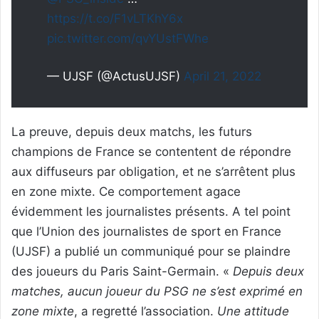
https://t.co/F1vLTKhY6x
pic.twitter.com/qvYUstFWhe
— UJSF (@ActusUJSF)
April 21, 2022
La preuve, depuis deux matchs, les futurs
champions de France se contentent de répondre
aux diffuseurs par obligation, et ne s’arrêtent plus
en zone mixte. Ce comportement agace
évidemment les journalistes présents. A tel point
que l’Union des journalistes de sport en France
(UJSF) a publié un communiqué pour se plaindre
des joueurs du Paris Saint-Germain. «
Depuis deux
matches, aucun joueur du PSG ne s’est exprimé en
zone mixte
, a regretté l’association.
Une attitude