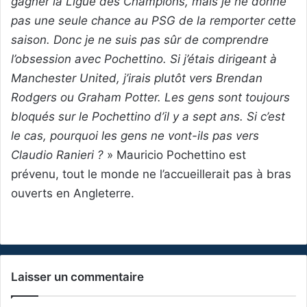
gagner la Ligue des Champions, mais je ne donne
pas une seule chance au PSG de la remporter cette
saison. Donc je ne suis pas sûr de comprendre
l’obsession avec Pochettino. Si j’étais dirigeant à
Manchester United, j’irais plutôt vers Brendan
Rodgers ou Graham Potter. Les gens sont toujours
bloqués sur le Pochettino d’il y a sept ans. Si c’est
le cas, pourquoi les gens ne vont-ils pas vers
Claudio Ranieri ?
» Mauricio Pochettino est
prévenu, tout le monde ne l’accueillerait pas à bras
ouverts en Angleterre.
Laisser un commentaire