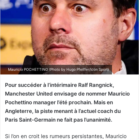
Mauricio POCHETTINO (Photo by Hugo Pfeiffer/Icon Sport)
Pour succéder à l’intérimaire Ralf Rangnick,
Manchester United envisage de nommer Mauricio
Pochettino manager l’été prochain. Mais en
Angleterre, la piste menant à l’actuel coach du
Paris Saint-Germain ne fait pas l’unanimité.
Si l’on en croit les rumeurs persistantes, Mauricio