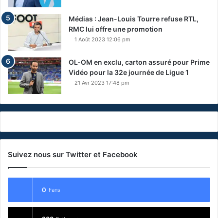
Médias : Jean-Louis Tourre refuse RTL,
RMC lui offre une promotion
1 Août 2023 12:06 pm
OL-OM en exclu, carton assuré pour Prime
Vidéo pour la 32e journée de Ligue 1
21 Avr 2023 17:48 pm
Suivez nous sur Twitter et Facebook
0
Fans