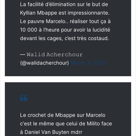
La facilité d’élimination sur le but de
Kyllian Mbappe est impressionnante.
Le pauvre Marcelo.. réaliser tout ça à
10 000 à l’heure pour avoir la lucidité
devant les cages, c’est très costaud.
— 𝚆𝚊𝚕𝚒𝚍 𝙰𝚌𝚑𝚎𝚛𝚌𝚑𝚘𝚞𝚛
(@walidacherchour)
March 4, 2020
Le crochet de Mbappe sur Marcelo
c'est le même que celui de Milito face
à Daniel Van Buyten mdrr