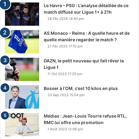
Le Havre – PSG : L’analyse détaillée de ce
match diffusé sur Ligue 1+ à 21h
28 Fév 2026 14:40 pm
AS Monaco – Reims : A quelle heure et de
quelle manière regarder le match ?
27 Fév 2025 17:10 pm
DAZN, le petit nouveau qui fait rêver la
Ligue 1
11 Oct 2023 17:20 pm
Bosser à l’OM, c’est 10 kilos en plus
23 Sep 2023 15:04 pm
Médias : Jean-Louis Tourre refuse RTL,
RMC lui offre une promotion
1 Août 2023 12:06 pm