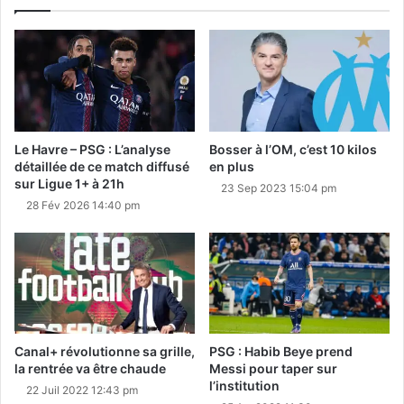
Le Havre – PSG : L’analyse
Bosser à l’OM, c’est 10 kilos
détaillée de ce match diffusé
en plus
sur Ligue 1+ à 21h
23 Sep 2023 15:04 pm
28 Fév 2026 14:40 pm
Canal+ révolutionne sa grille,
PSG : Habib Beye prend
la rentrée va être chaude
Messi pour taper sur
l’institution
22 Juil 2022 12:43 pm