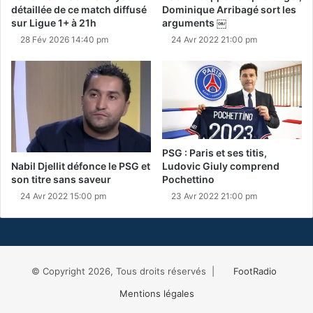
détaillée de ce match diffusé
Dominique Arribagé sort les
sur Ligue 1+ à 21h
arguments ￼
28 Fév 2026 14:40 pm
24 Avr 2022 21:00 pm
PSG : Paris et ses titis,
Nabil Djellit défonce le PSG et
Ludovic Giuly comprend
son titre sans saveur
Pochettino
24 Avr 2022 15:00 pm
23 Avr 2022 21:00 pm
© Copyright 2026, Tous droits réservés |
FootRadio
Mentions légales