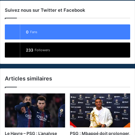
Suivez nous sur Twitter et Facebook
0
Fans
233
Followers
Articles similaires
Le Havre – PSG : L’analyse
PSG : Mbappé doit prolonger,