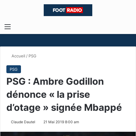
Menu
R
Accueil
/
PSG
PSG
PSG : Ambre Godillon
dénonce « la prise
d’otage » signée Mbappé
Claude Dautel
21 Mai 2019 8:00 am