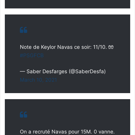
Note de Keylor Navas ce soir: 11/10. 🧤
#PSGFCB
— Saber Desfarges (@SaberDesfa)
March 10, 2021
On a recruté Navas pour 15M. 0 vanne.