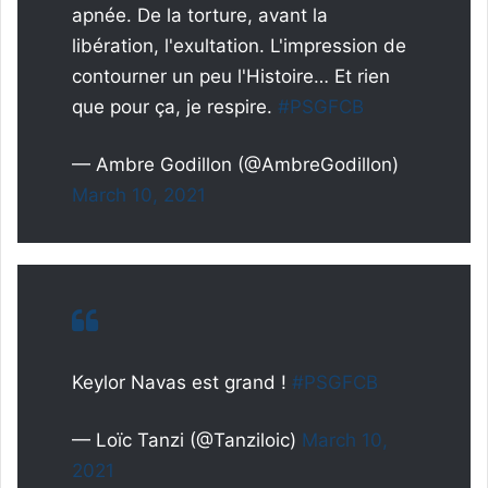
apnée. De la torture, avant la
libération, l'exultation. L'impression de
contourner un peu l'Histoire… Et rien
que pour ça, je respire.
#PSGFCB
— Ambre Godillon (@AmbreGodillon)
March 10, 2021
Keylor Navas est grand !
#PSGFCB
— Loïc Tanzi (@Tanziloic)
March 10,
2021