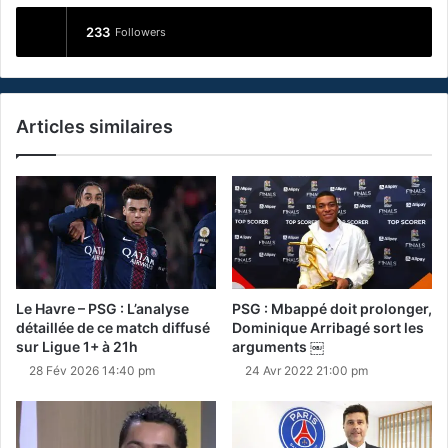
233
Followers
Articles similaires
Le Havre – PSG : L’analyse
PSG : Mbappé doit prolonger,
détaillée de ce match diffusé
Dominique Arribagé sort les
sur Ligue 1+ à 21h
arguments ￼
28 Fév 2026 14:40 pm
24 Avr 2022 21:00 pm