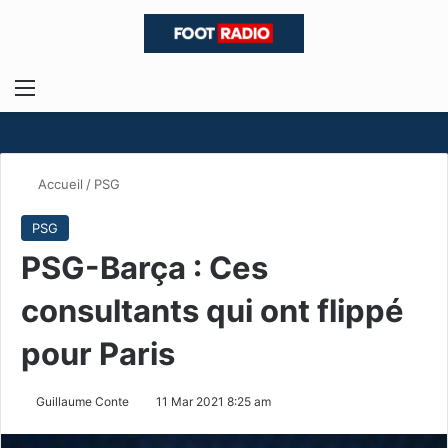
Menu
R
Accueil
/
PSG
PSG
PSG-Barça : Ces
consultants qui ont flippé
pour Paris
Guillaume Conte
11 Mar 2021 8:25 am