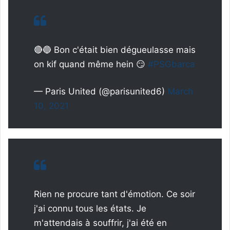
🔴🔵 Bon c'était bien dégueulasse mais
on kif quand même hein 😏
#PSGbarca
— Paris United (@parisunited6)
March
10, 2021
Rien ne procure tant d'émotion. Ce soir
j'ai connu tous les états. Je
m'attendais à souffrir, j'ai été en