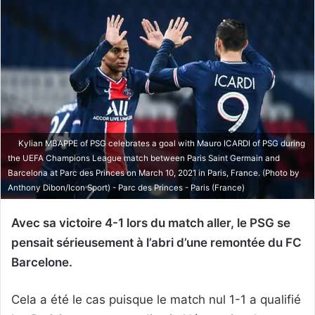
Kylian MBAPPE of PSG celebrates a goal with Mauro ICARDI of PSG during
the UEFA Champions League match between Paris Saint Germain and
Barcelona at Parc des Princes on March 10, 2021 in Paris, France. (Photo by
Anthony Dibon/Icon Sport) - Parc des Princes - Paris (France)
Avec sa victoire 4-1 lors du match aller, le PSG se
pensait sérieusement à l’abri d’une remontée du FC
Barcelone.
Cela a été le cas puisque le match nul 1-1 a qualifié