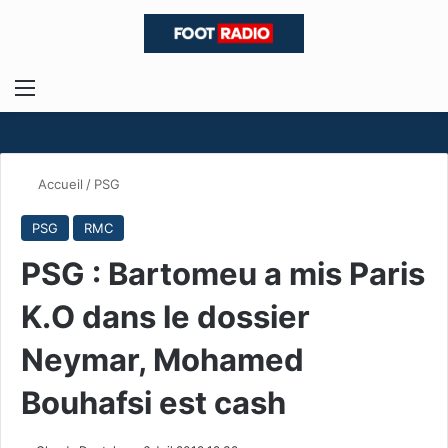
Menu
R
Accueil
/
PSG
PSG
RMC
PSG : Bartomeu a mis Paris
K.O dans le dossier
Neymar, Mohamed
Bouhafsi est cash