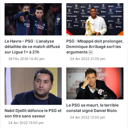
Le Havre – PSG : L’analyse
PSG : Mbappé doit prolonger,
détaillée de ce match diffusé
Dominique Arribagé sort les
sur Ligue 1+ à 21h
arguments ￼
28 Fév 2026 14:40 pm
24 Avr 2022 21:00 pm
Le PSG se meurt, le terrible
Nabil Djellit défonce le PSG et
constat signé Daniel Riolo
son titre sans saveur
24 Avr 2022 12:00 pm
24 Avr 2022 15:00 pm