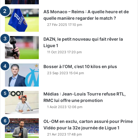
AS Monaco – Reims : A quelle heure et de
quelle manière regarder le match ?
27 Fév 2025 17:10 pm
DAZN, le petit nouveau qui fait rêver la
Ligue 1
11 Oct 2023 17:20 pm
Bosser à l’OM, c’est 10 kilos en plus
23 Sep 2023 15:04 pm
Médias : Jean-Louis Tourre refuse RTL,
RMC lui offre une promotion
1 Août 2023 12:06 pm
OL-OM en exclu, carton assuré pour Prime
Vidéo pour la 32e journée de Ligue 1
21 Avr 2023 17:48 pm