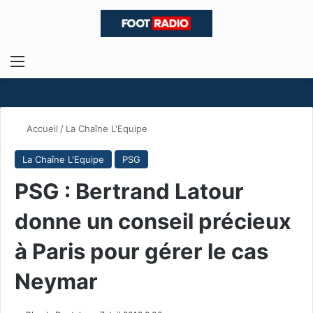
Menu
R
Accueil
/
La Chaîne L'Equipe
La Chaîne L'Equipe
PSG
PSG : Bertrand Latour
donne un conseil précieux
à Paris pour gérer le cas
Neymar