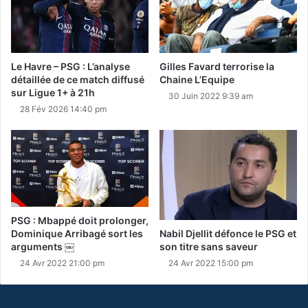
Le Havre – PSG : L’analyse
Gilles Favard terrorise la
détaillée de ce match diffusé
Chaine L’Equipe
sur Ligue 1+ à 21h
30 Juin 2022 9:39 am
28 Fév 2026 14:40 pm
PSG : Mbappé doit prolonger,
Nabil Djellit défonce le PSG et
Dominique Arribagé sort les
son titre sans saveur
arguments ￼
24 Avr 2022 15:00 pm
24 Avr 2022 21:00 pm