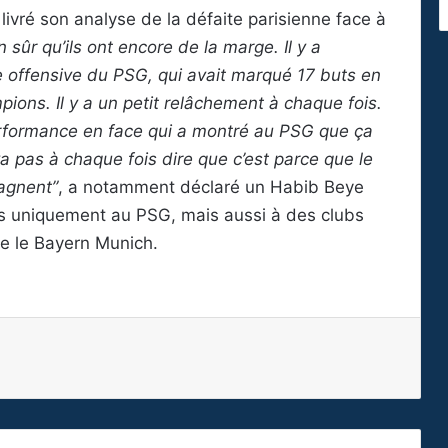
a livré son analyse de la défaite parisienne face à
n sûr qu’ils ont encore de la marge. Il y a
ce offensive du PSG, qui avait marqué 17 buts en
ons. Il y a un petit relâchement à chaque fois.
 performance en face qui a montré au PSG que ça
 va pas à chaque fois dire que c’est parce que le
agnent”
, a notamment déclaré un Habib Beye
as uniquement au PSG, mais aussi à des clubs
e le Bayern Munich.