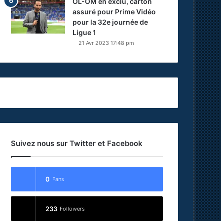
OL-OM en exclu, carton
assuré pour Prime Vidéo
pour la 32e journée de
Ligue 1
21 Avr 2023 17:48 pm
Suivez nous sur Twitter et Facebook
0
Fans
233
Followers