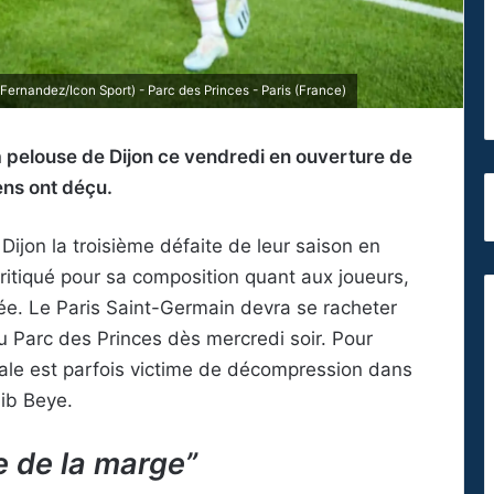
ernandez/Icon Sport) - Parc des Princes - Paris (France)
la pelouse de Dijon ce vendredi en ouverture de
ens ont déçu.
jon la troisième défaite de leur saison en
itiqué pour sa composition quant aux joueurs,
ée. Le Paris Saint-Germain devra se racheter
 Parc des Princes dès mercredi soir. Pour
itale est parfois victime de décompression dans
ib Beye.
re de la marge”