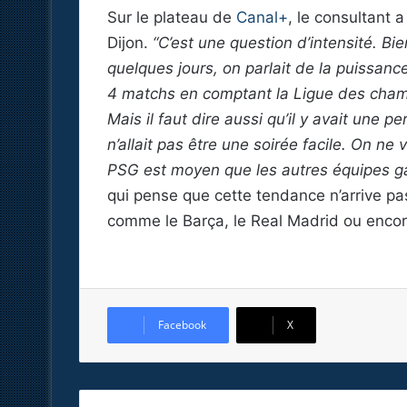
Sur le plateau de
Canal+
, le consultant 
Dijon.
“C’est une question d’intensité. Bie
quelques jours, on parlait de la puissan
4 matchs en comptant la Ligue des champi
Mais il faut dire aussi qu’il y avait une
n’allait pas être une soirée facile. On ne
PSG est moyen que les autres équipes g
qui pense que cette tendance n’arrive p
comme le Barça, le Real Madrid ou encor
Facebook
X