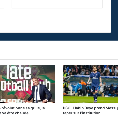
 révolutionne sa grille, la
PSG : Habib Beye prend Messi
e va être chaude
taper sur l’institution