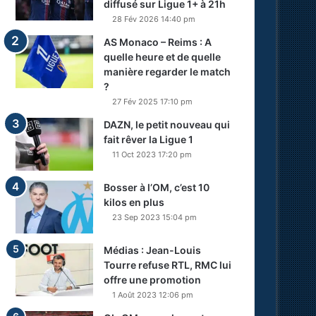
diffusé sur Ligue 1+ à 21h
28 Fév 2026 14:40 pm
AS Monaco – Reims : A
quelle heure et de quelle
manière regarder le match
?
27 Fév 2025 17:10 pm
DAZN, le petit nouveau qui
fait rêver la Ligue 1
11 Oct 2023 17:20 pm
Bosser à l’OM, c’est 10
kilos en plus
23 Sep 2023 15:04 pm
Médias : Jean-Louis
Tourre refuse RTL, RMC lui
offre une promotion
1 Août 2023 12:06 pm