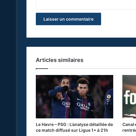
*
Articles similaires
Le Havre – PSG : L’analyse détaillée de
Canal+
ce match diffusé sur Ligue 1+ à 21h
rentré