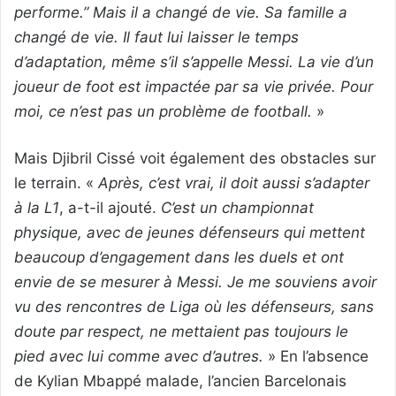
performe.” Mais il a changé de vie. Sa famille a
changé de vie. Il faut lui laisser le temps
d’adaptation, même s’il s’appelle Messi. La vie d’un
joueur de foot est impactée par sa vie privée. Pour
moi, ce n’est pas un problème de football.
»
Mais Djibril Cissé voit également des obstacles sur
le terrain. «
Après, c’est vrai, il doit aussi s’adapter
à la L1
, a-t-il ajouté.
C’est un championnat
physique, avec de jeunes défenseurs qui mettent
beaucoup d’engagement dans les duels et ont
envie de se mesurer à Messi. Je me souviens avoir
vu des rencontres de Liga où les défenseurs, sans
doute par respect, ne mettaient pas toujours le
pied avec lui comme avec d’autres.
» En l’absence
de Kylian Mbappé malade, l’ancien Barcelonais