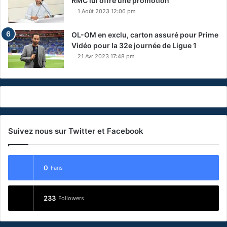
RMC lui offre une promotion
1 Août 2023 12:06 pm
OL-OM en exclu, carton assuré pour Prime
Vidéo pour la 32e journée de Ligue 1
21 Avr 2023 17:48 pm
Suivez nous sur Twitter et Facebook
0
Fans
233
Followers