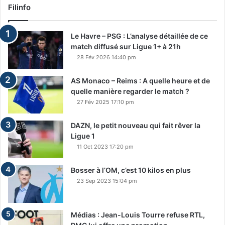
Filinfo
Le Havre – PSG : L’analyse détaillée de ce
match diffusé sur Ligue 1+ à 21h
28 Fév 2026 14:40 pm
AS Monaco – Reims : A quelle heure et de
quelle manière regarder le match ?
27 Fév 2025 17:10 pm
DAZN, le petit nouveau qui fait rêver la
Ligue 1
11 Oct 2023 17:20 pm
Bosser à l’OM, c’est 10 kilos en plus
23 Sep 2023 15:04 pm
Médias : Jean-Louis Tourre refuse RTL,