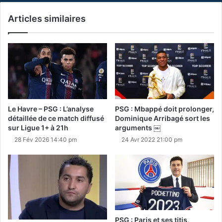
Articles similaires
Le Havre – PSG : L’analyse
PSG : Mbappé doit prolonger,
détaillée de ce match diffusé
Dominique Arribagé sort les
sur Ligue 1+ à 21h
arguments ￼
28 Fév 2026 14:40 pm
24 Avr 2022 21:00 pm
PSG : Paris et ses titis,