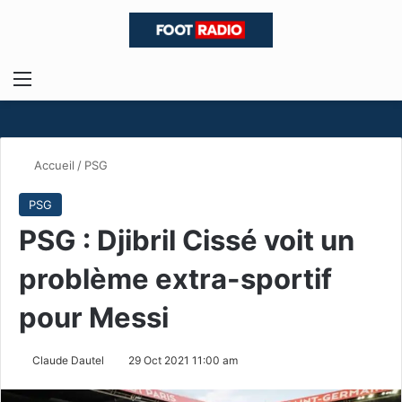
Menu
R
Accueil
/
PSG
PSG
PSG : Djibril Cissé voit un
problème extra-sportif
pour Messi
Claude Dautel
29 Oct 2021 11:00 am