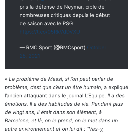
pris la défense de Neymar, cible de
nombreuses critiques depuis le début
de saison avec le PSG
https://t.co/05RkVdDVXU
— RMC Sport (@RMCsport)
October
28, 2021
«
Le problème de Messi, si l’on peut parler de
problème, c’est que c’est un être humain
, a expliqué
l’ancien attaquant dans le journal L’Equipe.
Il a des
émotions. Il a des habitudes de vie. Pendant plus
de vingt ans, il était dans son élément, à
Barcelone, et là, on le prend, on le met dans un
autre environnement et on lui dit : “Vas-y,