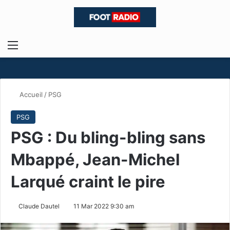
Menu
R
Accueil
/
PSG
PSG
PSG : Du bling-bling sans
Mbappé, Jean-Michel
Larqué craint le pire
Claude Dautel
11 Mar 2022 9:30 am