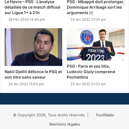
Le Havre – PSG : L’analyse
PSG : Mbappé doit prolonger,
détaillée de ce match diffusé
Dominique Arribagé sort les
sur Ligue 1+ à 21h
arguments ￼
28 Fév 2026 14:40 pm
24 Avr 2022 21:00 pm
PSG : Paris et ses titis,
Nabil Djellit défonce le PSG et
Ludovic Giuly comprend
son titre sans saveur
Pochettino
24 Avr 2022 15:00 pm
23 Avr 2022 21:00 pm
© Copyright 2026, Tous droits réservés |
FootRadio
Mentions légales