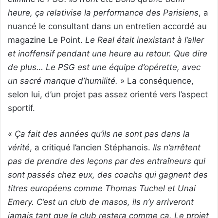
heure, ça relativise la performance des Parisiens
, a
nuancé le consultant dans un entretien accordé au
magazine Le Point.
Le Real était inexistant à l’aller
et inoffensif pendant une heure au retour. Que dire
de plus… Le PSG est une équipe d’opérette, avec
un sacré manque d’humilité.
» La conséquence,
selon lui, d’un projet pas assez orienté vers l’aspect
sportif.
«
Ça fait des années qu’ils ne sont pas dans la
vérité
, a critiqué l’ancien Stéphanois.
Ils n’arrêtent
pas de prendre des leçons par des entraîneurs qui
sont passés chez eux, des coachs qui gagnent des
titres européens comme Thomas Tuchel et Unai
Emery. C’est un club de masos, ils n’y arriveront
jamais tant que le club restera comme ça. Le projet