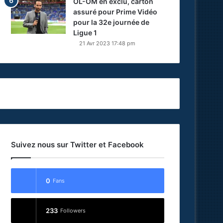
OL-OM en exclu, carton
assuré pour Prime Vidéo
pour la 32e journée de
Ligue 1
21 Avr 2023 17:48 pm
Suivez nous sur Twitter et Facebook
0
Fans
233
Followers