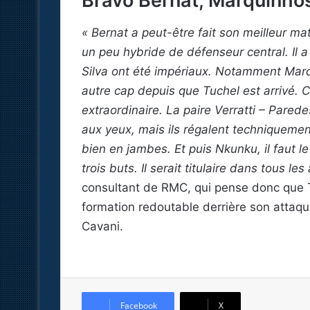
Bravo Bernat, Marquinhos
« Bernat a peut-être fait son meilleur ma
un peu hybride de défenseur central. Il a
Silva ont été impériaux. Notamment Marq
autre cap depuis que Tuchel est arrivé. C’é
extraordinaire. La paire Verratti – Pare
aux yeux, mais ils régalent techniquement.
bien en jambes. Et puis Nkunku, il faut le
trois buts. Il serait titulaire dans tous le
consultant de RMC, qui pense donc que 
formation redoutable derrière son attaq
Cavani.
Facebook
X