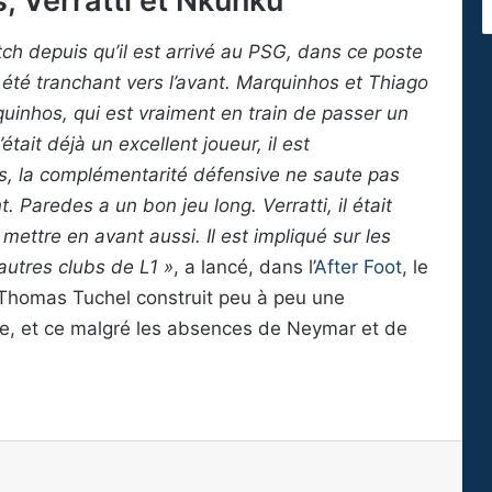
, Verratti et Nkunku
tch depuis qu’il est arrivé au PSG, dans ce poste
 été tranchant vers l’avant. Marquinhos et Thiago
uinhos, qui est vraiment en train de passer un
tait déjà un excellent joueur, il est
des, la complémentarité défensive ne saute pas
 Paredes a un bon jeu long. Verratti, il était
 mettre en avant aussi. Il est impliqué sur les
s autres clubs de L1 »
, a lancé, dans l’
After Foot
, le
Thomas Tuchel construit peu à peu une
ue, et ce malgré les absences de Neymar et de