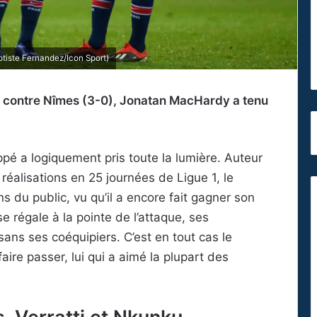
ptiste Fernandez/Icon Sport)
in contre Nîmes (3-0), Jonatan MacHardy a tenu
é a logiquement pris toute la lumière. Auteur
réalisations en 25 journées de Ligue 1, le
s du public, vu qu’il a encore fait gagner son
se régale à la pointe de l’attaque, ses
ans ses coéquipiers. C’est en tout cas le
re passer, lui qui a aimé la plupart des