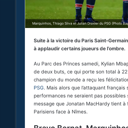
Marquinhos, Thiago Silva et Julian Draxler du PSG (Photo Ba
Suite à la victoire du Paris Saint-Germa
à applaudir certains joueurs de l’ombre.
Au Parc des Princes samedi, Kylian Mbapp
de deux buts, ce qui porte son total à 22 
champion du monde a reçu les félicitation
PSG
. Mais alors que l’attaquant français 
performances ne seraient pas possibles s
message que Jonatan MacHardy tient à fai
Parisiens face à Nîmes.