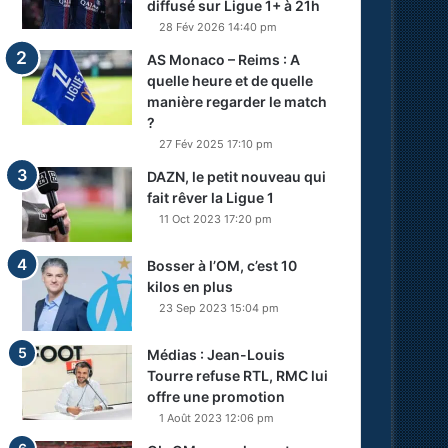
diffusé sur Ligue 1+ à 21h
28 Fév 2026 14:40 pm
AS Monaco – Reims : A
quelle heure et de quelle
manière regarder le match
?
27 Fév 2025 17:10 pm
DAZN, le petit nouveau qui
fait rêver la Ligue 1
11 Oct 2023 17:20 pm
Bosser à l’OM, c’est 10
kilos en plus
23 Sep 2023 15:04 pm
Médias : Jean-Louis
Tourre refuse RTL, RMC lui
offre une promotion
1 Août 2023 12:06 pm