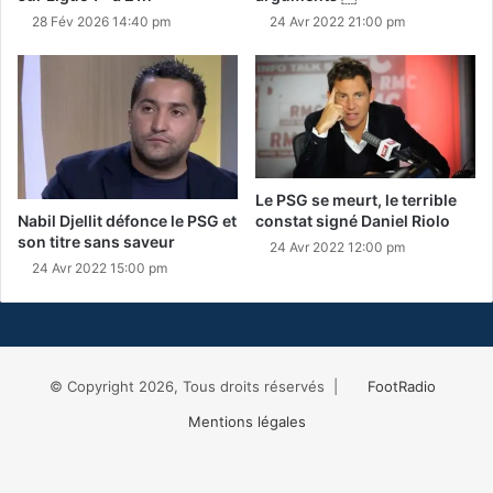
28 Fév 2026 14:40 pm
24 Avr 2022 21:00 pm
Le PSG se meurt, le terrible
Nabil Djellit défonce le PSG et
constat signé Daniel Riolo
son titre sans saveur
24 Avr 2022 12:00 pm
24 Avr 2022 15:00 pm
© Copyright 2026, Tous droits réservés |
FootRadio
Mentions légales
Facebook
X
RSS