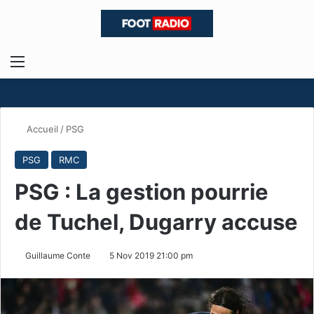
Menu
R
Accueil
/
PSG
PSG
RMC
PSG : La gestion pourrie
de Tuchel, Dugarry accuse
Guillaume Conte
5 Nov 2019 21:00 pm