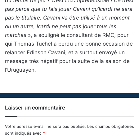
du temps de jeu ? C’est incompréhensible ! Ce n’est
pas parce que tu fais jouer Cavani qu’Icardi ne sera
pas le titulaire. Cavani va être utilisé à un moment
ou un autre, Icardi ne peut pas jouer tous les
matches
», a souligné le consultant de RMC, pour
qui Thomas Tuchel a perdu une bonne occasion de
relancer Edinson Cavani, et a surtout envoyé un
message très négatif pour la suite de la saison de
l’Uruguayen.
Laisser un commentaire
Votre adresse e-mail ne sera pas publiée.
Les champs obligatoires
sont indiqués avec
*