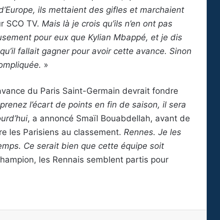
’Europe, ils mettaient des gifles et marchaient
sur SCO TV.
Mais là je crois qu’ils n’en ont pas
usement pour eux que Kylian Mbappé, et je dis
’il fallait gagner pour avoir cette avance. Sinon
 compliquée.
»
avance du Paris Saint-Germain devrait fondre
prenez l’écart de points en fin de saison, il sera
ourd’hui
, a annoncé Smaïl Bouabdellah, avant de
ière les Parisiens au classement.
Rennes. Je les
emps. Ce serait bien que cette équipe soit
champion, les Rennais semblent partis pour