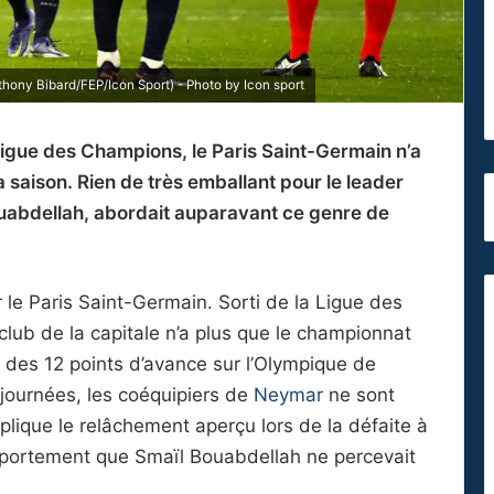
ony Bibard/FEP/Icon Sport) - Photo by Icon sport
 Ligue des Champions, le Paris Saint-Germain n’a
 saison. Rien de très emballant pour le leader
Bouabdellah, abordait auparavant ce genre de
r le Paris Saint-Germain. Sorti de la Ligue des
lub de la capitale n’a plus que le championnat
 des 12 points d’avance sur l’Olympique de
journées, les coéquipiers de
Neymar
ne sont
lique le relâchement aperçu lors de la défaite à
portement que Smaïl Bouabdellah ne percevait