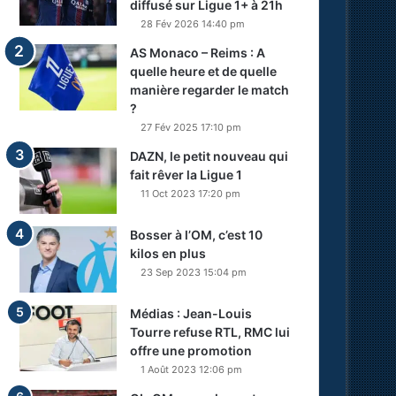
diffusé sur Ligue 1+ à 21h
28 Fév 2026 14:40 pm
AS Monaco – Reims : A
quelle heure et de quelle
manière regarder le match
?
27 Fév 2025 17:10 pm
DAZN, le petit nouveau qui
fait rêver la Ligue 1
11 Oct 2023 17:20 pm
Bosser à l’OM, c’est 10
kilos en plus
23 Sep 2023 15:04 pm
Médias : Jean-Louis
Tourre refuse RTL, RMC lui
offre une promotion
1 Août 2023 12:06 pm