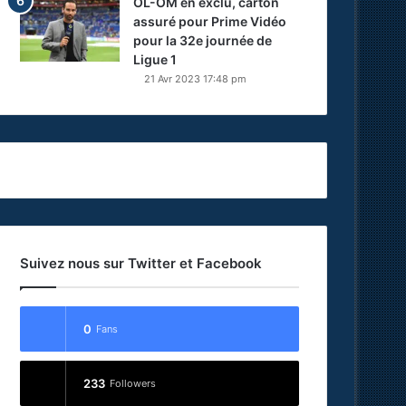
OL-OM en exclu, carton
assuré pour Prime Vidéo
pour la 32e journée de
Ligue 1
21 Avr 2023 17:48 pm
Suivez nous sur Twitter et Facebook
0
Fans
233
Followers