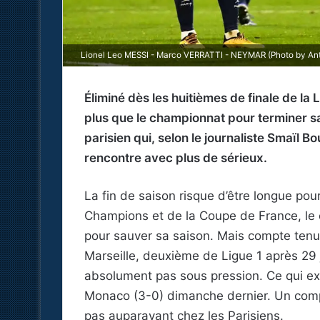
Lionel Leo MESSI - Marco VERRATTI - NEYMAR (Photo by Anth
Éliminé dès les huitièmes de finale de la
plus que le championnat pour terminer sa
parisien qui, selon le journaliste Smaïl 
rencontre avec plus de sérieux.
La fin de saison risque d’être longue pou
Champions et de la Coupe de France, le c
pour sauver sa saison. Mais compte tenu
Marseille, deuxième de Ligue 1 après 29 
absolument pas sous pression. Ce qui exp
Monaco (3-0) dimanche dernier. Un com
pas auparavant chez les Parisiens.