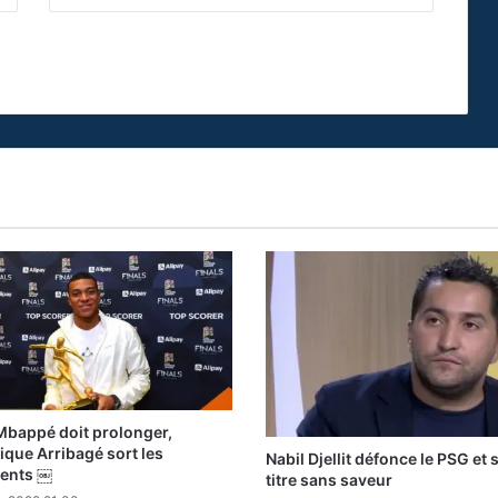
Mbappé doit prolonger,
que Arribagé sort les
Nabil Djellit défonce le PSG et 
ents ￼
titre sans saveur