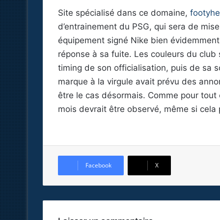
Site spécialisé dans ce domaine,
footyh
d’entrainement du PSG, qui sera de mise 
équipement signé Nike bien évidemment et
réponse à sa fuite. Les couleurs du club 
timing de son officialisation, puis de sa so
marque à la virgule avait prévu des annon
être le cas désormais. Comme pour tout c
mois devrait être observé, même si cela
Facebook
X