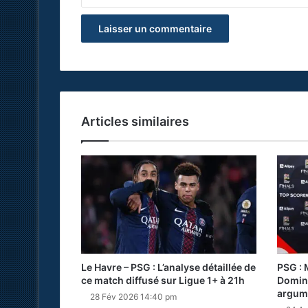
Articles similaires
Le Havre – PSG : L’analyse détaillée de
PSG : 
ce match diffusé sur Ligue 1+ à 21h
Domini
argum
28 Fév 2026 14:40 pm