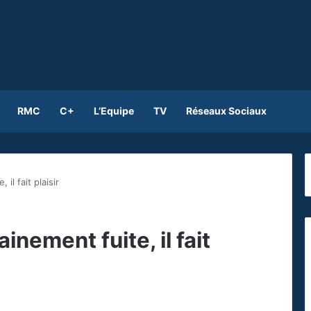
RMC
C+
L’Equipe
TV
Réseaux Sociaux
 il fait plaisir
ainement fuite, il fait