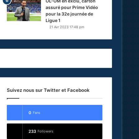
OL-OM en exclu, carton
assuré pour Prime Vidéo
pour la 32e journée de
Ligue 1
21 Avr 2023 17:48 pm
Suivez nous sur Twitter et Facebook
0
Fans
233
Followers