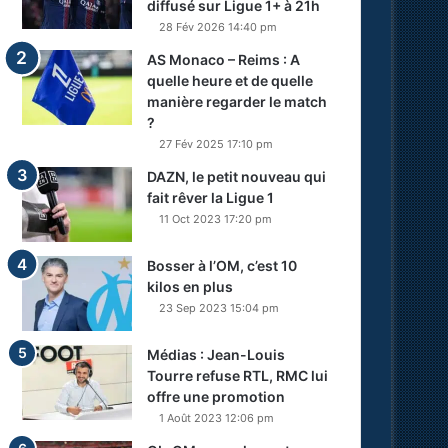
diffusé sur Ligue 1+ à 21h
28 Fév 2026 14:40 pm
AS Monaco – Reims : A
quelle heure et de quelle
manière regarder le match
?
27 Fév 2025 17:10 pm
DAZN, le petit nouveau qui
fait rêver la Ligue 1
11 Oct 2023 17:20 pm
Bosser à l’OM, c’est 10
kilos en plus
23 Sep 2023 15:04 pm
Médias : Jean-Louis
Tourre refuse RTL, RMC lui
offre une promotion
1 Août 2023 12:06 pm