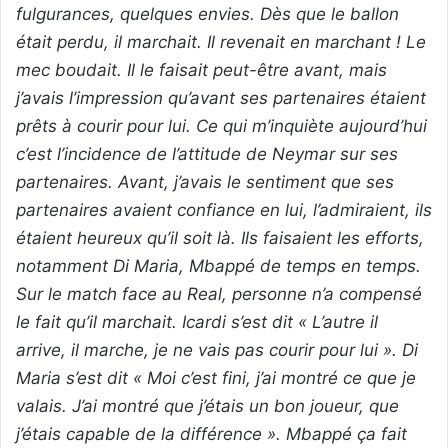
fulgurances, quelques envies. Dès que le ballon
était perdu, il marchait. Il revenait en marchant ! Le
mec boudait. Il le
faisait peut-être avant, mais
j’avais l’impression qu’avant ses partenaires étaient
prêts à courir pour lui. Ce qui m’inquiète aujourd’hui
c’est l’incidence de l’attitude de Neymar sur ses
partenaires. Avant, j’avais le sentiment que ses
partenaires avaient confiance en lui, l’admiraient, ils
étaient heureux qu’il soit là. Ils faisaient les efforts,
notamment Di Maria, Mbappé de temps en temps.
Sur le match face au Real, personne n’a compensé
le fait qu’il marchait. Icardi s’est dit « L’autre il
arrive, il marche, je ne vais pas courir pour lui ». Di
Maria s’est dit « Moi c’est fini, j’ai montré ce que je
valais. J’ai montré que j’étais un bon joueur, que
j’étais capable de la différence ». Mbappé ça fait