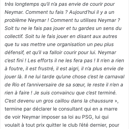
très longtemps qu’il n’a pas envie de courir pour
Neymar. Comment tu fais ? Aujourd’hui il y a un
problème Neymar ! Comment tu utilises Neymar ?
Soit tu ne le fais pas jouer et tu gardes un sens du
collectif. Soit tu le fais jouer en disant aux autres
que tu vas mettre une organisation un peu plus
défensif, et qu’il va falloir courir pour lui. Neymar
c’est fini ! Les efforts il ne les fera pas ! Il n’en a rien
à foutre
,
il est frustré, il est aigri, il n’a plus envie de
jouer là. Il ne lui tarde qu’une chose c’est le carnaval
de Rio et l’anniversaire de sa sœur, le reste il n’en a
rien à faire ! Je suis convaincu que c’est terminé.
C’est devenu un gros caillou dans la chaussure
»,
termine par déclarer le consultant qui en a marre
de voir Neymar imposer sa loi au PSG, lui qui
voulait à tout prix quitter le club l’été dernier, pour