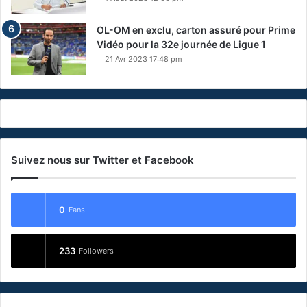
OL-OM en exclu, carton assuré pour Prime
Vidéo pour la 32e journée de Ligue 1
21 Avr 2023 17:48 pm
Suivez nous sur Twitter et Facebook
0
Fans
233
Followers