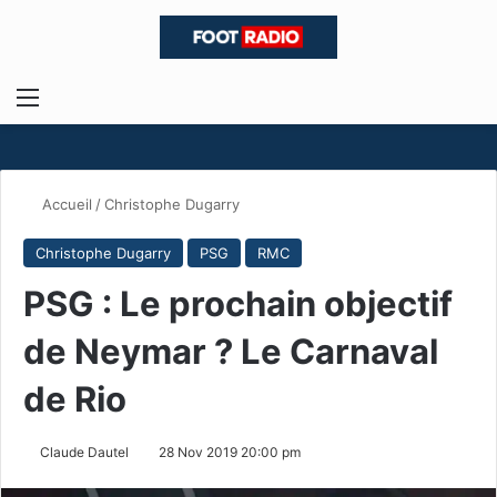
Menu
R
Accueil
/
Christophe Dugarry
Christophe Dugarry
PSG
RMC
PSG : Le prochain objectif
de Neymar ? Le Carnaval
de Rio
Claude Dautel
28 Nov 2019 20:00 pm