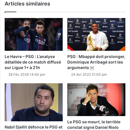
Articles similaires
Le Havre – PSG : L’analyse
PSG : Mbappé doit prolonger,
détaillée de ce match diffusé
Dominique Arribagé sort les
sur Ligue 1+ à 21h
arguments ￼
28 Fév 2026 14:40 pm
24 Avr 2022 21:00 pm
Le PSG se meurt, le terrible
Nabil Djellit défonce le PSG et
constat signé Daniel Riolo