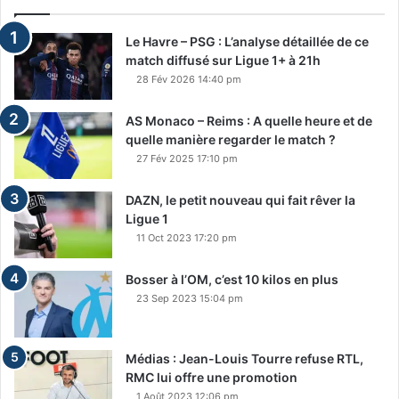
Le Havre – PSG : L’analyse détaillée de ce
match diffusé sur Ligue 1+ à 21h
28 Fév 2026 14:40 pm
AS Monaco – Reims : A quelle heure et de
quelle manière regarder le match ?
27 Fév 2025 17:10 pm
DAZN, le petit nouveau qui fait rêver la
Ligue 1
11 Oct 2023 17:20 pm
Bosser à l’OM, c’est 10 kilos en plus
23 Sep 2023 15:04 pm
Médias : Jean-Louis Tourre refuse RTL,
RMC lui offre une promotion
1 Août 2023 12:06 pm