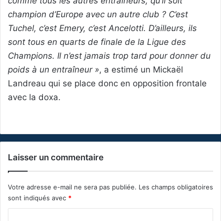
comme tous les autres entraîneurs, qu’il soit
champion d’Europe avec un autre club ? C’est
Tuchel, c’est Emery, c’est Ancelotti. D’ailleurs, ils
sont tous en quarts de finale de la Ligue des
Champions. Il n’est jamais trop tard pour donner du
poids à un entraîneur »
, a estimé un Mickaël
Landreau qui se place donc en opposition frontale
avec la doxa.
Laisser un commentaire
Votre adresse e-mail ne sera pas publiée.
Les champs obligatoires
sont indiqués avec
*
C