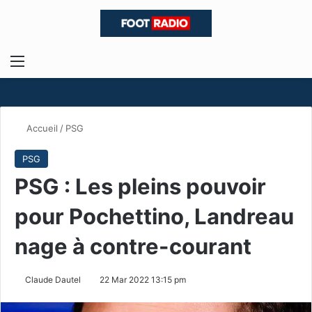
Menu
R
Accueil
/
PSG
PSG
PSG : Les pleins pouvoir
pour Pochettino, Landreau
nage à contre-courant
Claude Dautel
22 Mar 2022 13:15 pm