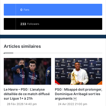
0
Fans
233
Followers
Articles similaires
Le Havre – PSG : L’analyse
PSG : Mbappé doit prolonger,
détaillée de ce match diffusé
Dominique Arribagé sort les
sur Ligue 1+ à 21h
arguments ￼
28 Fév 2026 14:40 pm
24 Avr 2022 21:00 pm