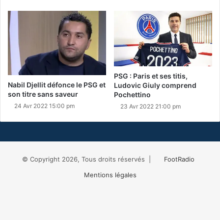
PSG : Paris et ses titis,
Nabil Djellit défonce le PSG et
Ludovic Giuly comprend
son titre sans saveur
Pochettino
24 Avr 2022 15:00 pm
23 Avr 2022 21:00 pm
© Copyright 2026, Tous droits réservés |
FootRadio
Mentions légales
Facebook
X
RSS