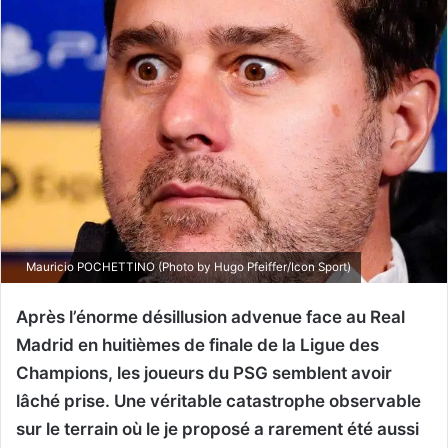
Mauricio POCHETTINO (Photo by Hugo Pfeiffer/Icon Sport)
Après l’énorme désillusion advenue face au Real
Madrid en huitièmes de finale de la Ligue des
Champions, les joueurs du PSG semblent avoir
lâché prise. Une véritable catastrophe observable
sur le terrain où le je proposé a rarement été aussi