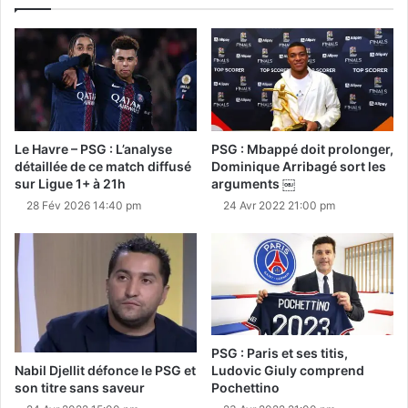
Le Havre – PSG : L’analyse
PSG : Mbappé doit prolonger,
détaillée de ce match diffusé
Dominique Arribagé sort les
sur Ligue 1+ à 21h
arguments ￼
28 Fév 2026 14:40 pm
24 Avr 2022 21:00 pm
PSG : Paris et ses titis,
Nabil Djellit défonce le PSG et
Ludovic Giuly comprend
son titre sans saveur
Pochettino