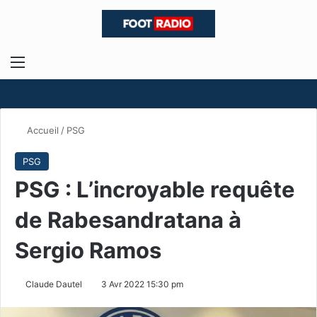
Menu
R
Accueil
/
PSG
PSG
PSG : L’incroyable requête
de Rabesandratana à
Sergio Ramos
Claude Dautel
3 Avr 2022 15:30 pm