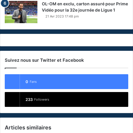
OL-OM en exclu, carton assuré pour Prime
Vidéo pour la 32e journée de Ligue 1
21 Avr 2023 17:48 pm
Suivez nous sur Twitter et Facebook
0
Fans
233
Followers
Articles similaires