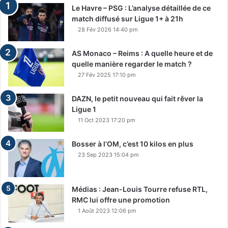
Le Havre – PSG : L’analyse détaillée de ce
match diffusé sur Ligue 1+ à 21h
28 Fév 2026 14:40 pm
AS Monaco – Reims : A quelle heure et de
quelle manière regarder le match ?
27 Fév 2025 17:10 pm
DAZN, le petit nouveau qui fait rêver la
Ligue 1
11 Oct 2023 17:20 pm
Bosser à l’OM, c’est 10 kilos en plus
23 Sep 2023 15:04 pm
Médias : Jean-Louis Tourre refuse RTL,
RMC lui offre une promotion
1 Août 2023 12:06 pm