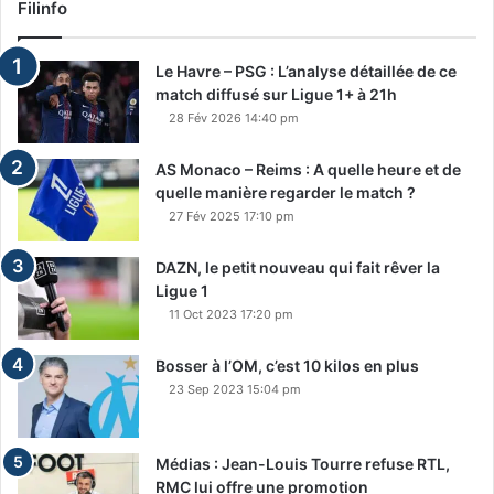
Filinfo
Le Havre – PSG : L’analyse détaillée de ce
match diffusé sur Ligue 1+ à 21h
28 Fév 2026 14:40 pm
AS Monaco – Reims : A quelle heure et de
quelle manière regarder le match ?
27 Fév 2025 17:10 pm
DAZN, le petit nouveau qui fait rêver la
Ligue 1
11 Oct 2023 17:20 pm
Bosser à l’OM, c’est 10 kilos en plus
23 Sep 2023 15:04 pm
Médias : Jean-Louis Tourre refuse RTL,
RMC lui offre une promotion