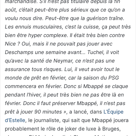
marchandise. S’il n’est pas titulaire depuis la fin
août, c’était peut-être plus sérieux que ce qu’on a
voulu nous dire. Peut-être que la guérison traîne.
Les ennuis musculaires, c’est la cuisse, ça peut très
bien être hyper complexe. Il était très bien contre
Nice ? Oui, mais il ne pouvait pas jouer avec
Deschamps une semaine avant… Tuchel, il voit
qu’avec la santé de Neymar, ce n’est pas une
assurance tous risques. Lui, il veut avoir tout le
monde de prêt en février, car la saison du PSG
commencera en février. Donc si Mbappé se claque
pendant l’hiver, il peut très bien ne pas être là en
février. Donc il faut préserver Mbappé, il n’est pas
prêt à jouer 90 minutes »
, a lancé, dans
L’Équipe
d’Estelle
, le journaliste, qui sait que Mbappé jouera
probablement le rôle de joker de luxe à Bruges,