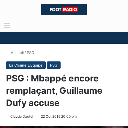
Menu
R
Accueil
/
PSG
La Chaîne L'Equipe
PSG
PSG : Mbappé encore
remplaçant, Guillaume
Dufy accuse
Claude Dautel
22 Oct 2019 20:00 pm