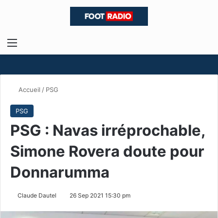
Menu
R
Accueil
/
PSG
PSG
PSG : Navas irréprochable,
Simone Rovera doute pour
Donnarumma
Claude Dautel
26 Sep 2021 15:30 pm