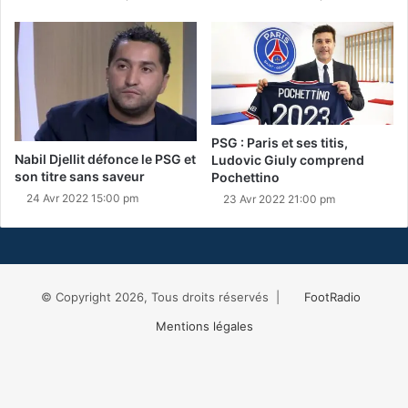
PSG : Paris et ses titis,
Nabil Djellit défonce le PSG et
Ludovic Giuly comprend
son titre sans saveur
Pochettino
24 Avr 2022 15:00 pm
23 Avr 2022 21:00 pm
© Copyright 2026, Tous droits réservés |
FootRadio
Mentions légales
Facebook
X
RSS