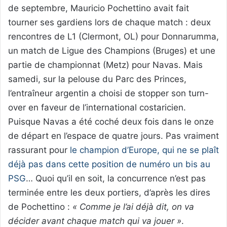
de septembre, Mauricio Pochettino avait fait
tourner ses gardiens lors de chaque match : deux
rencontres de L1 (Clermont, OL) pour Donnarumma,
un match de Ligue des Champions (Bruges) et une
partie de championnat (Metz) pour Navas. Mais
samedi, sur la pelouse du Parc des Princes,
l’entraîneur argentin a choisi de stopper son turn-
over en faveur de l’international costaricien.
Puisque Navas a été coché deux fois dans le onze
de départ en l’espace de quatre jours. Pas vraiment
rassurant pour
le champion d’Europe, qui ne se plaît
déjà pas dans cette position de numéro un bis au
PSG
… Quoi qu’il en soit, la concurrence n’est pas
terminée entre les deux portiers, d’après les dires
de Pochettino :
« Comme je l’ai déjà dit, on va
décider avant chaque match qui va jouer »
.