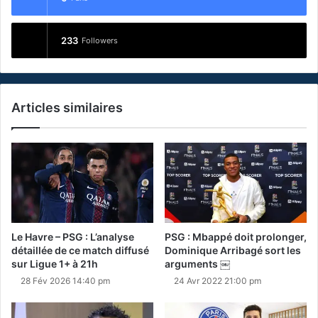
233
Followers
Articles similaires
Le Havre – PSG : L’analyse
PSG : Mbappé doit prolonger,
détaillée de ce match diffusé
Dominique Arribagé sort les
sur Ligue 1+ à 21h
arguments ￼
28 Fév 2026 14:40 pm
24 Avr 2022 21:00 pm