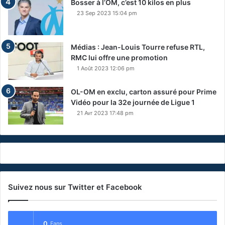
Bosser à l’OM, c’est 10 kilos en plus
23 Sep 2023 15:04 pm
Médias : Jean-Louis Tourre refuse RTL,
RMC lui offre une promotion
1 Août 2023 12:06 pm
OL-OM en exclu, carton assuré pour Prime
Vidéo pour la 32e journée de Ligue 1
21 Avr 2023 17:48 pm
Suivez nous sur Twitter et Facebook
0
Fans