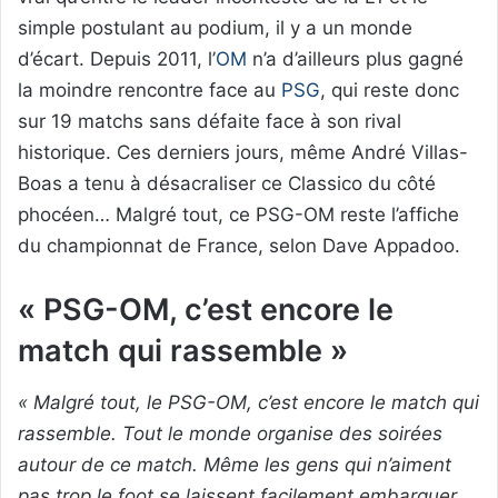
simple postulant au podium, il y a un monde
d’écart. Depuis 2011, l’
OM
n’a d’ailleurs plus gagné
la moindre rencontre face au
PSG
, qui reste donc
sur 19 matchs sans défaite face à son rival
historique. Ces derniers jours, même André Villas-
Boas a tenu à désacraliser ce Classico du côté
phocéen… Malgré tout, ce PSG-OM reste l’affiche
du championnat de France, selon Dave Appadoo.
« PSG-OM, c’est encore le
match qui rassemble »
« Malgré tout, le PSG-OM, c’est encore le match qui
rassemble. Tout le monde organise des soirées
autour de ce match. Même les gens qui n’aiment
pas trop le foot se laissent facilement embarquer