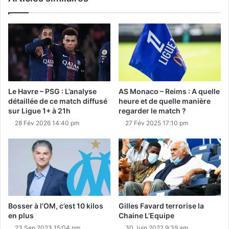
Le Havre – PSG : L’analyse
AS Monaco – Reims : A quelle
détaillée de ce match diffusé
heure et de quelle manière
sur Ligue 1+ à 21h
regarder le match ?
28 Fév 2026 14:40 pm
27 Fév 2025 17:10 pm
Bosser à l’OM, c’est 10 kilos
Gilles Favard terrorise la
en plus
Chaine L’Equipe
23 Sep 2023 15:04 pm
30 Juin 2022 9:39 am