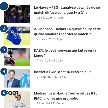
Le Havre – PSG : L’analyse détaillée de ce
match diffusé sur Ligue 1+ à 21h
28 Fév 2026 14:40 pm
AS Monaco – Reims : A quelle heure et de
quelle manière regarder le match ?
27 Fév 2025 17:10 pm
DAZN, le petit nouveau qui fait rêver la
Ligue 1
11 Oct 2023 17:20 pm
Bosser à l’OM, c’est 10 kilos en plus
23 Sep 2023 15:04 pm
Médias : Jean-Louis Tourre refuse RTL,
RMC lui offre une promotion
1 Août 2023 12:06 pm