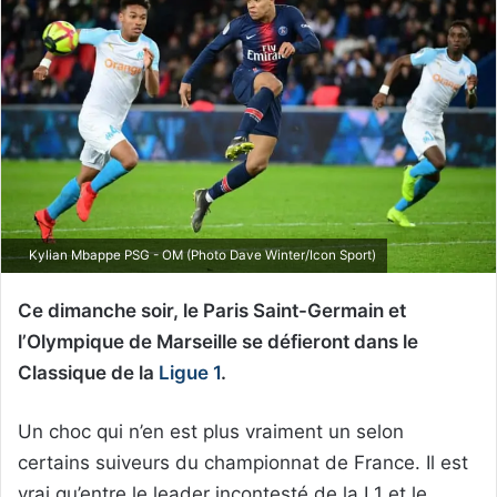
Kylian Mbappe PSG - OM (Photo Dave Winter/Icon Sport)
Ce dimanche soir, le Paris Saint-Germain et
l’Olympique de Marseille se défieront dans le
Classique de la
Ligue 1
.
Un choc qui n’en est plus vraiment un selon
certains suiveurs du championnat de France. Il est
vrai qu’entre le leader incontesté de la L1 et le