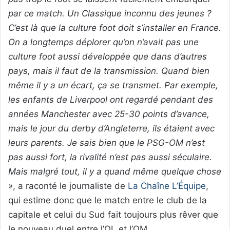
par ce match. Un Classique inconnu des jeunes ?
C’est là que la culture foot doit s’installer en France.
On a longtemps déplorer qu’on n’avait pas une
culture foot aussi développée que dans d’autres
pays, mais il faut de la transmission. Quand bien
même il y a un écart, ça se transmet. Par exemple,
les enfants de Liverpool ont regardé pendant des
années Manchester avec 25-30 points d’avance,
mais le jour du derby d’Angleterre, ils étaient avec
leurs parents. Je sais bien que le PSG-OM n’est
pas aussi fort, la rivalité n’est pas aussi séculaire.
Mais malgré tout, il y a quand même quelque chose
»
, a raconté le journaliste de
La Chaîne L’Équipe
,
qui estime donc que le match entre le club de la
capitale et celui du Sud fait toujours plus rêver que
le nouveau duel entre l’OL et l’OM.