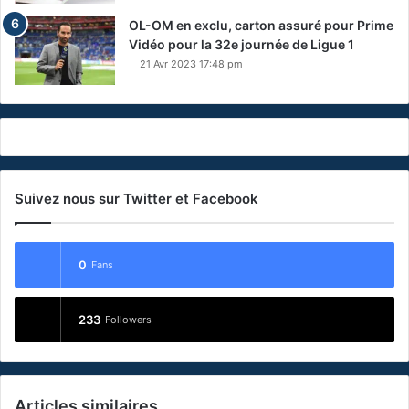
OL-OM en exclu, carton assuré pour Prime
Vidéo pour la 32e journée de Ligue 1
21 Avr 2023 17:48 pm
Suivez nous sur Twitter et Facebook
0
Fans
233
Followers
Articles similaires