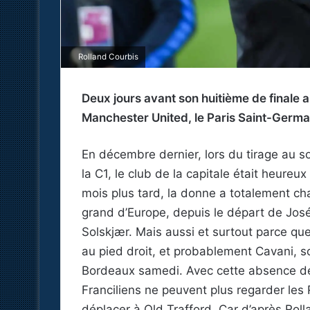
Rolland Courbis
Deux jours avant son huitième de finale 
Manchester United, le Paris Saint-Germain
En décembre dernier, lors du tirage au s
la C1, le club de la capitale était heur
mois plus tard, la donne a totalement c
grand d’Europe, depuis le départ de José
Solskjær. Mais aussi et surtout parce qu
au pied droit, et probablement Cavani, so
Bordeaux samedi. Avec cette absence de 
Franciliens ne peuvent plus regarder les
déplacer à Old Trafford. Car d’après Roll