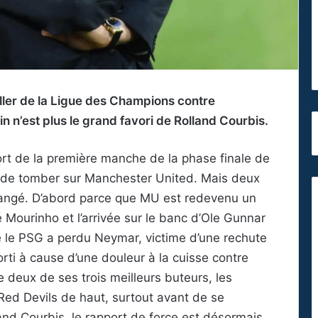
aller de la Ligue des Champions contre
 n’est plus le grand favori de Rolland Courbis.
ort de la première manche de la phase finale de
eux de tomber sur Manchester United. Mais deux
hangé. D’abord parce que MU est redevenu un
 Mourinho et l’arrivée sur le banc d’Ole Gunnar
e le PSG a perdu Neymar, victime d’une rechute
rti à cause d’une douleur à la cuisse contre
deux de ses trois meilleurs buteurs, les
 Red Devils de haut, surtout avant de se
and Courbis, le rapport de force est désormais