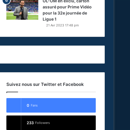
OL-OM en exclu, carton
assuré pour Prime Vidéo
pour la 32e journée de
Ligue 1
21 Avr 2023 17:48 pm
Suivez nous sur Twitter et Facebook
0
Fans
233
Followers