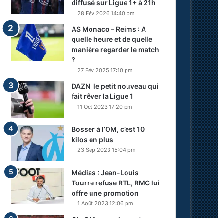
diffusé sur Ligue 1+ à 21h
28 Fév 2026 14:40 pm
AS Monaco – Reims : A
quelle heure et de quelle
manière regarder le match
?
27 Fév 2025 17:10 pm
DAZN, le petit nouveau qui
fait rêver la Ligue 1
11 Oct 2023 17:20 pm
Bosser à l’OM, c’est 10
kilos en plus
23 Sep 2023 15:04 pm
Médias : Jean-Louis
Tourre refuse RTL, RMC lui
offre une promotion
1 Août 2023 12:06 pm