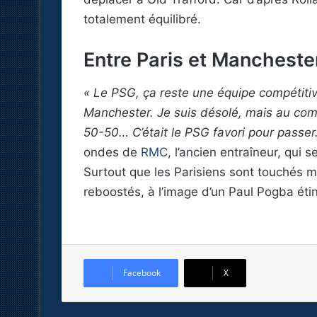
totalement équilibré.
Entre Paris et Manchester
« Le PSG, ça reste une équipe compétitiv
Manchester. Je suis désolé, mais au comp
50-50… C’était le PSG favori pour passer. 
ondes de
RMC
, l’ancien entraîneur, qui
Surtout que les Parisiens sont touchés 
reboostés, à l’image d’un Paul Pogba étin
Facebook
X