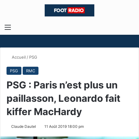
Menu
R
Accueil
/
PSG
PSG
RMC
PSG : Paris n’est plus un
paillasson, Leonardo fait
kiffer MacHardy
Claude Dautel
11 Août 2019 18:00 pm