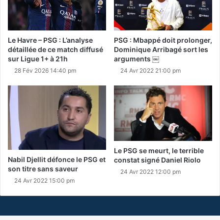
Le Havre – PSG : L’analyse
PSG : Mbappé doit prolonger,
détaillée de ce match diffusé
Dominique Arribagé sort les
sur Ligue 1+ à 21h
arguments ￼
28 Fév 2026 14:40 pm
24 Avr 2022 21:00 pm
Le PSG se meurt, le terrible
Nabil Djellit défonce le PSG et
constat signé Daniel Riolo
son titre sans saveur
24 Avr 2022 12:00 pm
24 Avr 2022 15:00 pm