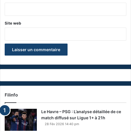
*
Site web
Filinfo
Le Havre – PSG : L’analyse détaillée de ce
match diffusé sur Ligue 1+ à 21h
28 Fév 2026 14:40 pm