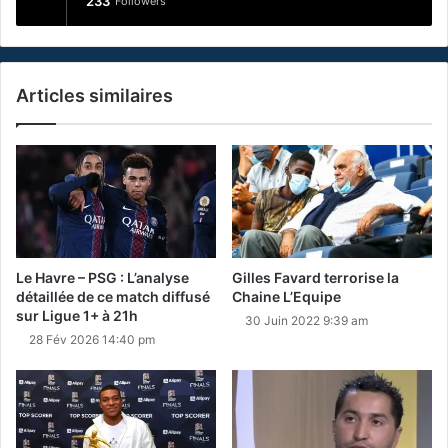
233
Followers
Articles similaires
Le Havre – PSG : L’analyse
Gilles Favard terrorise la
détaillée de ce match diffusé
Chaine L’Equipe
sur Ligue 1+ à 21h
30 Juin 2022 9:39 am
28 Fév 2026 14:40 pm