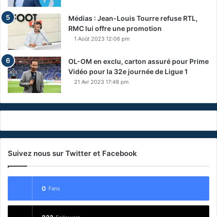
Médias : Jean-Louis Tourre refuse RTL,
RMC lui offre une promotion
1 Août 2023 12:06 pm
OL-OM en exclu, carton assuré pour Prime
Vidéo pour la 32e journée de Ligue 1
21 Avr 2023 17:48 pm
Suivez nous sur Twitter et Facebook
0
Fans