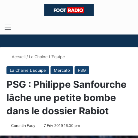
Menu
R
Accueil
/
La Chaîne L'Equipe
La Chaîne L'Equipe
Mercato
PSG
PSG : Philippe Sanfourche
lâche une petite bombe
dans le dossier Rabiot
Corentin Facy
7 Fév 2019 16:00 pm