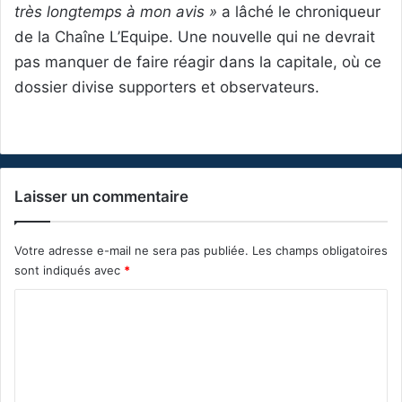
très longtemps à mon avis »
a lâché le chroniqueur
de la Chaîne L’Equipe. Une nouvelle qui ne devrait
pas manquer de faire réagir dans la capitale, où ce
dossier divise supporters et observateurs.
Laisser un commentaire
Votre adresse e-mail ne sera pas publiée.
Les champs obligatoires
sont indiqués avec
*
C
o
m
m