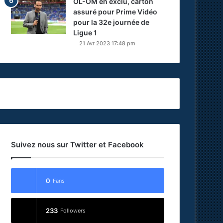
OL-OM en exclu, carton
assuré pour Prime Vidéo
pour la 32e journée de
Ligue 1
21 Avr 2023 17:48 pm
Suivez nous sur Twitter et Facebook
0
Fans
233
Followers