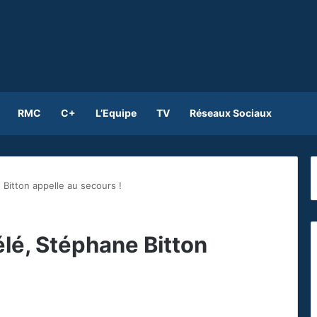
RMC
C+
L’Equipe
TV
Réseaux Sociaux
Bitton appelle au secours !
lé, Stéphane Bitton