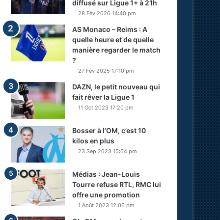
diffusé sur Ligue 1+ à 21h
28 Fév 2026 14:40 pm
AS Monaco – Reims : A
quelle heure et de quelle
manière regarder le match
?
27 Fév 2025 17:10 pm
DAZN, le petit nouveau qui
fait rêver la Ligue 1
11 Oct 2023 17:20 pm
Bosser à l’OM, c’est 10
kilos en plus
23 Sep 2023 15:04 pm
Médias : Jean-Louis
Tourre refuse RTL, RMC lui
offre une promotion
1 Août 2023 12:06 pm