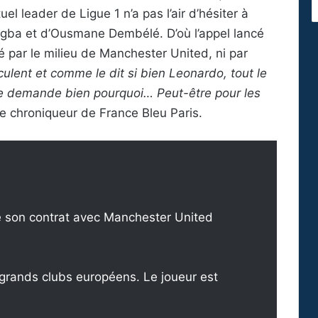
el leader de Ligue 1 n’a pas l’air d’hésiter à
Pogba et d’Ousmane Dembélé. D’où l’appel lancé
é par le milieu de Manchester United, ni par
lent et comme le dit si bien Leonardo, tout le
 se demande bien pourquoi… Peut-être pour les
 le chroniqueur de France Bleu Paris.
de son contrat avec Manchester United
e grands clubs européens. Le joueur est