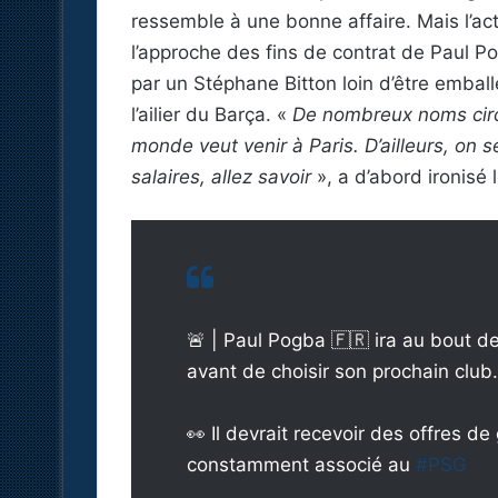
ressemble à une bonne affaire. Mais l’actu
l’approche des fins de contrat de Paul 
par un Stéphane Bitton loin d’être emball
l’ailier du Barça. «
De nombreux noms circu
monde veut venir à Paris. D’ailleurs, on
salaires, allez savoir
», a d’abord ironisé
🚨 | Paul Pogba 🇫🇷 ira au bout 
avant de choisir son prochain club.
👀 Il devrait recevoir des offres d
constamment associé au
#PSG