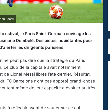
Icon Sport)
o estival, le Paris Saint-Germain envisage les
Ousmane Dembélé. Des pistes inquiétantes pour
d’alerter les dirigeants parisiens.
on ne peut pas dire que la stratégie du Paris
n. Le club de la capitale avait notamment
 de Lionel Messi libres l’été dernier. Résultat,
t du FC Barcelone n’ont pas apporté grand-chose
doutent même de leur capacité à évoluer au très
ants à réfléchir avant de sauter sur ce qui