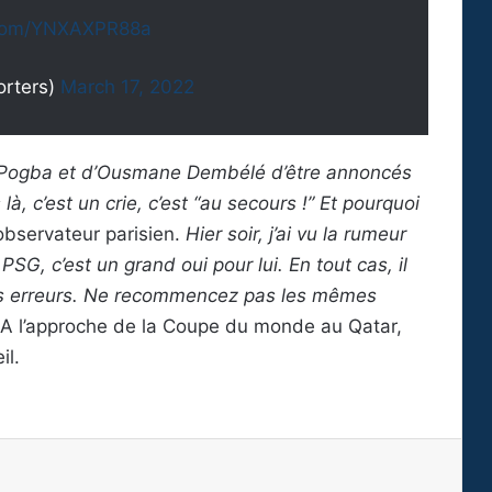
r.com/YNXAXPR88a
orters)
March 17, 2022
aul Pogba et d’Ousmane Dembélé d’être annoncés
, c’est un crie, c’est “au secours !” Et pourquoi
’observateur parisien.
Hier soir, j’ai vu la rumeur
e PSG, c’est un grand oui pour lui. En tout cas, il
es erreurs. Ne recommencez pas les mêmes
A l’approche de la Coupe du monde au Qatar,
il.