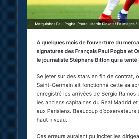
Marquinhos Paul Pogba (Photo : Martin Rickett / PA Images / 
A quelques mois de l’ouverture du mercat
signatures des Français Paul Pogba et 
le journaliste Stéphane Bitton qui a tenté 
Se jeter sur des stars en fin de contrat, 
Saint-Germain ait fonctionné cette saiso
enregistré les arrivées de Sergio Ramos et
les anciens capitaines du Real Madrid e
aux Parisiens. Beaucoup d’observateurs 
haut niveau.
Ces erreurs auraient pu inciter les dirige