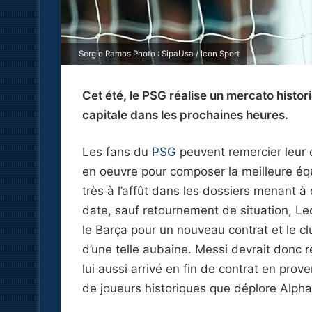
Sergio Ramos Photo : SipaUsa / Icon Sport
Cet été, le PSG réalise un mercato histori
capitale dans les prochaines heures.
Les fans du
PSG
peuvent remercier leur cl
en oeuvre pour composer la meilleure éq
très à l’affût dans les dossiers menant à 
date, sauf retournement de situation, Le
le Barça pour un nouveau contrat et le cl
d’une telle aubaine. Messi devrait donc
lui aussi arrivé en fin de contrat en pr
de joueurs historiques que déplore Alpha