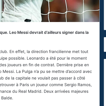
que. Leo Messi devrait d’ailleurs signer dans la
ub. En effet, la direction francilienne met tout
uipe possible. Leonardo a été pour le moment
des joueurs en fin de contrat. Dernière prise en
o Messi. La Pulga n’a pu se mettre d’accord avec
ub de la capitale ne voulait pas passer à côté
 retrouver à Paris un joueur comme Sergio Ramos,
ovenance du Real Madrid. Deux arrivées majeures
 Balde.