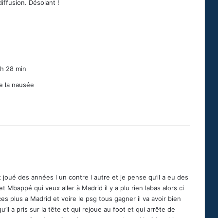
iffusion. Désolant !
 h 28 min
ne la nausée
nt joué des années l un contre l autre et je pense qu’il a eu des
 Mbappé qui veux aller à Madrid il y a plu rien labas alors ci
s plus a Madrid et voire le psg tous gagner il va avoir bien
u’il a pris sur la tête et qui rejoue au foot et qui arrête de