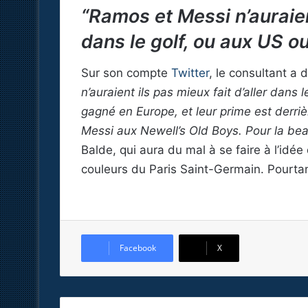
“Ramos et Messi n’auraient
dans le golf, ou aux US o
Sur son compte
Twitter
, le consultant a 
n’auraient ils pas mieux fait d’aller dans 
gagné en Europe, et leur prime est derriè
Messi aux Newell’s Old Boys. Pour la bea
Balde, qui aura du mal à se faire à l’idé
couleurs du Paris Saint-Germain. Pourtant, 
Facebook
X