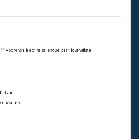
 ?? Apprends à ecrire ta langue petit journaliste
 h 48 min
e d’écrire.