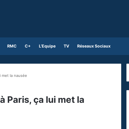
RMC
C+
L’Equipe
TV
Réseaux Sociaux
i met la nausée
 Paris, ça lui met la