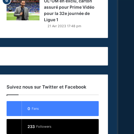
OL-OM en exclu, carton
assuré pour Prime Vidéo
pour la 32e journée de
Ligue 1
21 Avr 2023 17:48 pm
Suivez nous sur Twitter et Facebook
0
Fans
233
Followers