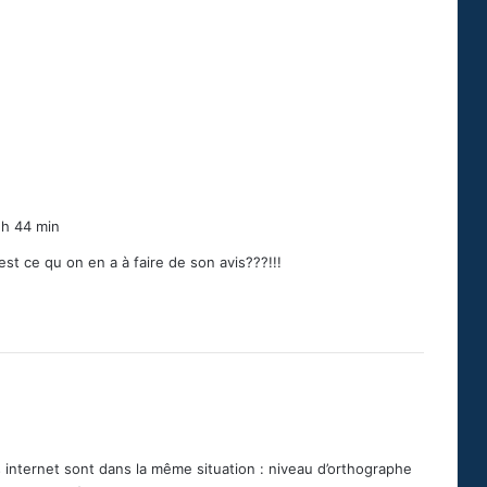
 h 44 min
est ce qu on en a à faire de son avis???!!!
nternet sont dans la même situation : niveau d’orthographe