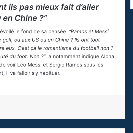
 ils pas mieux fait d’aller
u en Chine ?”
dévoilé le fond de sa pensée.
“Ramos et Messi
le golf, ou aux US ou en Chine ? Ils ont tout
re eux. C’est ça le romantisme du football non ?
uté du foot. Non ?”
, a notamment indiqué Alpha
e de voir Leo Messi et Sergio Ramos sous les
il va falloir s’y habituer.