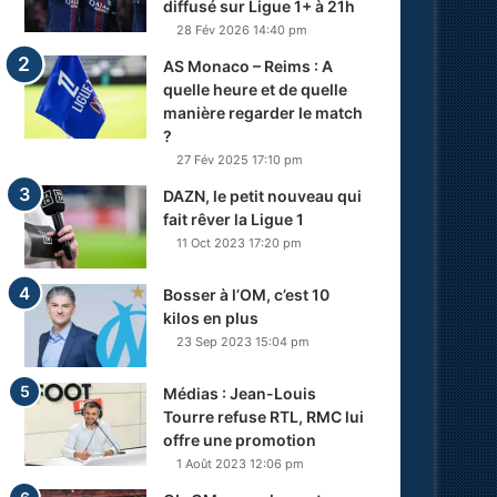
diffusé sur Ligue 1+ à 21h
28 Fév 2026 14:40 pm
AS Monaco – Reims : A
quelle heure et de quelle
manière regarder le match
?
27 Fév 2025 17:10 pm
DAZN, le petit nouveau qui
fait rêver la Ligue 1
11 Oct 2023 17:20 pm
Bosser à l’OM, c’est 10
kilos en plus
23 Sep 2023 15:04 pm
Médias : Jean-Louis
Tourre refuse RTL, RMC lui
offre une promotion
1 Août 2023 12:06 pm