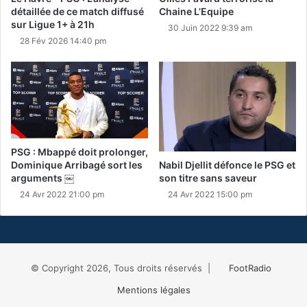
détaillée de ce match diffusé
Chaine L’Equipe
sur Ligue 1+ à 21h
30 Juin 2022 9:39 am
28 Fév 2026 14:40 pm
PSG : Mbappé doit prolonger,
Nabil Djellit défonce le PSG et
Dominique Arribagé sort les
son titre sans saveur
arguments ￼
24 Avr 2022 15:00 pm
24 Avr 2022 21:00 pm
© Copyright 2026, Tous droits réservés |
FootRadio
Mentions légales