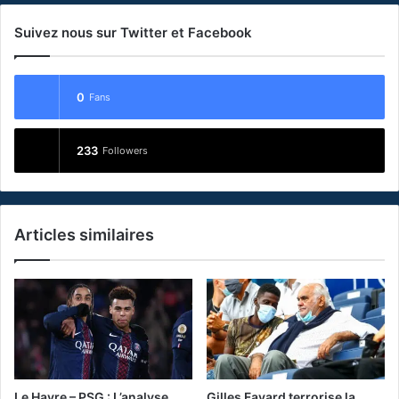
Suivez nous sur Twitter et Facebook
0
Fans
233
Followers
Articles similaires
Le Havre – PSG : L’analyse
Gilles Favard terrorise la