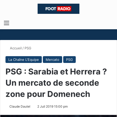
Menu
R
Accueil
/
PSG
La Chaîne L'Equipe
Mercato
PSG
PSG : Sarabia et Herrera ?
Un mercato de seconde
zone pour Domenech
Claude Dautel
2 Juil 2019 15:00 pm