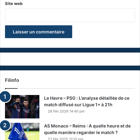
Site web
Filinfo
Le Havre – PSG : L’analyse détaillée de ce
match diffusé sur Ligue 1+ à 21h
28 Fév 2026 14:40 pm
AS Monaco – Reims : A quelle heure et de
quelle manière regarder le match ?
27 Fév 2025 17:10 pm