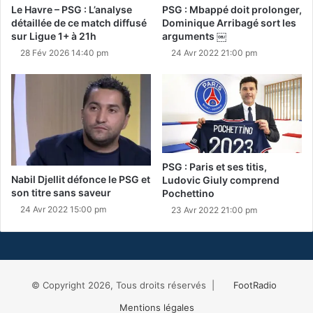
Le Havre – PSG : L’analyse
PSG : Mbappé doit prolonger,
détaillée de ce match diffusé
Dominique Arribagé sort les
sur Ligue 1+ à 21h
arguments ￼
28 Fév 2026 14:40 pm
24 Avr 2022 21:00 pm
PSG : Paris et ses titis,
Nabil Djellit défonce le PSG et
Ludovic Giuly comprend
son titre sans saveur
Pochettino
24 Avr 2022 15:00 pm
23 Avr 2022 21:00 pm
© Copyright 2026, Tous droits réservés |
FootRadio
Mentions légales