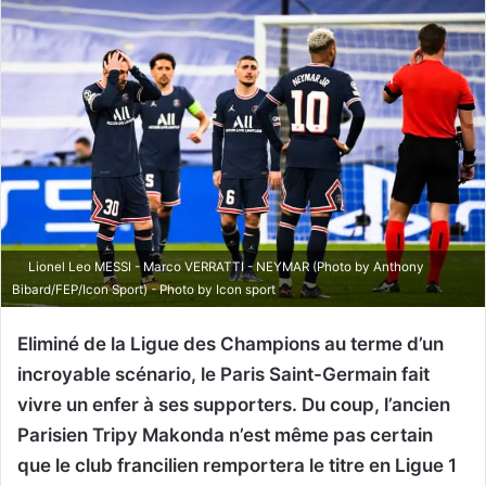
Lionel Leo MESSI - Marco VERRATTI - NEYMAR (Photo by Anthony
Bibard/FEP/Icon Sport) - Photo by Icon sport
Eliminé de la Ligue des Champions au terme d’un
incroyable scénario, le Paris Saint-Germain fait
vivre un enfer à ses supporters. Du coup, l’ancien
Parisien Tripy Makonda n’est même pas certain
que le club francilien remportera le titre en Ligue 1