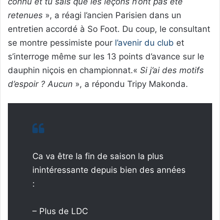
connu et tu sais que les leçons n’ont pas été
retenues
», a réagi l’ancien Parisien dans un
entretien accordé à So Foot. Du coup, le consultant
se montre pessimiste pour
l’avenir du club
et
s’interroge même sur les 13 points d’avance sur le
dauphin niçois en championnat.«
Si j’ai des motifs
d’espoir ? Aucun
», a répondu Tripy Makonda.
Ca va être la fin de saison la plus
inintéressante depuis bien des années
:
– Plus de LDC