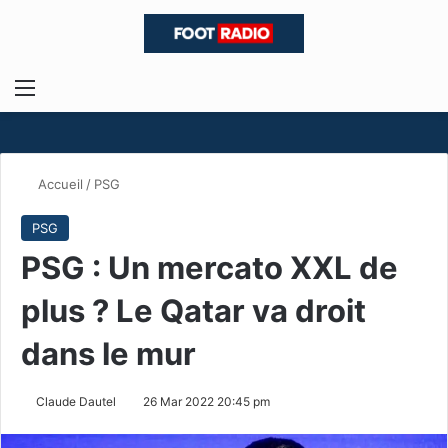
Menu
R
Accueil
/
PSG
PSG
PSG : Un mercato XXL de
plus ? Le Qatar va droit
dans le mur
Claude Dautel
26 Mar 2022 20:45 pm