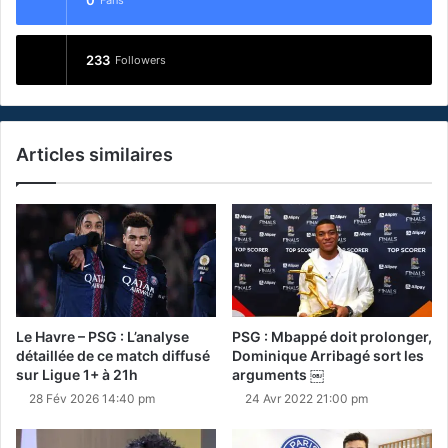
233
Followers
Articles similaires
Le Havre – PSG : L’analyse
PSG : Mbappé doit prolonger,
détaillée de ce match diffusé
Dominique Arribagé sort les
sur Ligue 1+ à 21h
arguments ￼
28 Fév 2026 14:40 pm
24 Avr 2022 21:00 pm