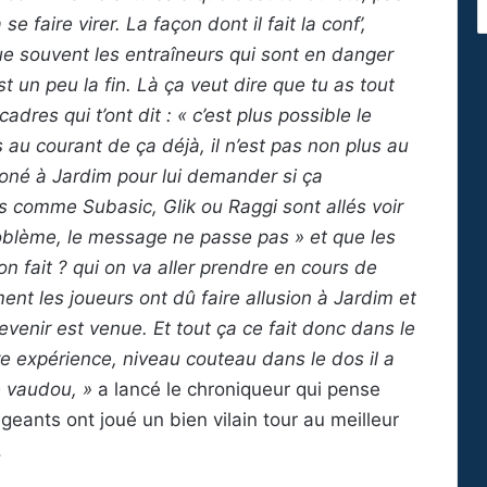
 faire virer. La façon dont il fait la conf’,
e souvent les entraîneurs qui sont en danger
t un peu la fin. Là ça veut dire que tu as tout
dres qui t’ont dit : « c’est plus possible le
au courant de ça déjà, il n’est pas non plus au
oné à Jardim pour lui demander si ça
res comme Subasic, Glik ou Raggi sont allés voir
 problème, le message ne passe pas » et que les
on fait ? qui on va aller prendre en cours de
t les joueurs ont dû faire allusion à Jardim et
revenir est venue. Et tout ça ce fait donc dans le
e expérience, niveau couteau dans le dos il a
e vaudou, »
a lancé le chroniqueur qui pense
geants ont joué un bien vilain tour au meilleur
.