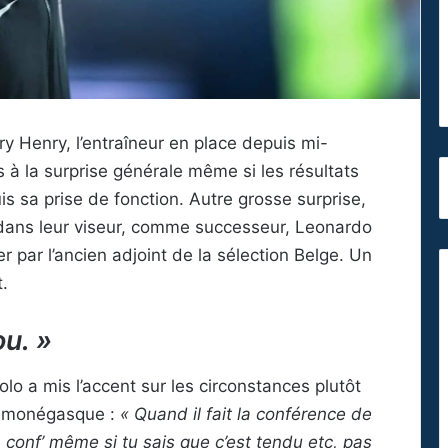
y Henry, l’entraîneur en place depuis mi-
 à la surprise générale même si les résultats
is sa prise de fonction. Autre grosse surprise,
t dans leur viseur, comme successeur, Leonardo
er par l’ancien adjoint de la sélection Belge. Un
.
u. »
iolo a mis l’accent sur les circonstances plutôt
h monégasque :
« Quand il fait la conférence de
conf’ même si tu sais que c’est tendu etc, pas