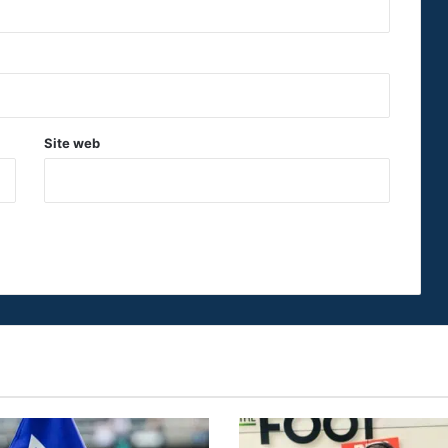
Site web