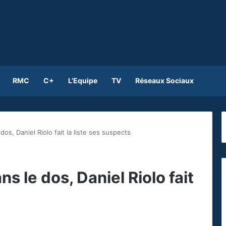
RMC
C+
L’Equipe
TV
Réseaux Sociaux
os, Daniel Riolo fait la liste ses suspects
s le dos, Daniel Riolo fait