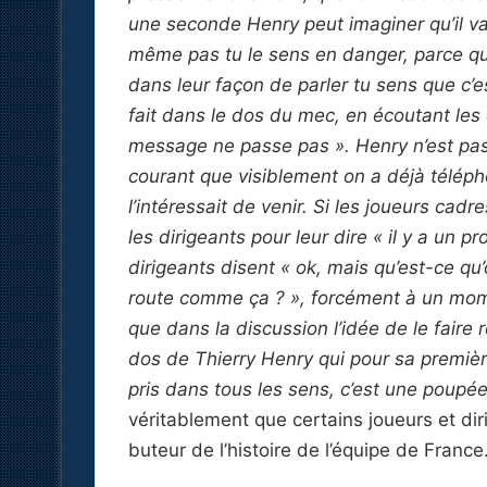
une seconde Henry peut imaginer qu’il va se
même pas tu le sens en danger, parce qu
dans leur façon de parler tu sens que c’es
fait dans le dos du mec, en écoutant les ca
message ne passe pas ». Henry n’est pas 
courant que visiblement on a déjà téléph
l’intéressait de venir. Si les joueurs cad
les dirigeants pour leur dire « il y a un
dirigeants disent « ok, mais qu’est-ce qu’
route comme ça ? », forcément à un momen
que dans la discussion l’idée de le faire 
dos de Thierry Henry qui pour sa premièr
pris dans tous les sens, c’est une poupé
véritablement que certains joueurs et diri
buteur de l’histoire de l’équipe de France