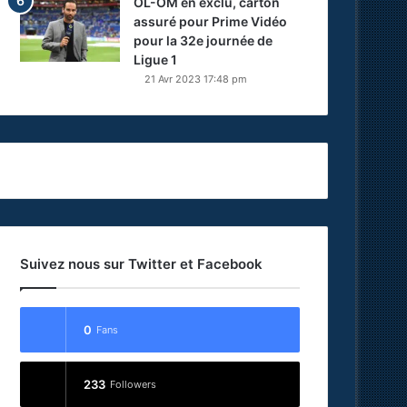
OL-OM en exclu, carton
assuré pour Prime Vidéo
pour la 32e journée de
Ligue 1
21 Avr 2023 17:48 pm
Suivez nous sur Twitter et Facebook
0
Fans
233
Followers