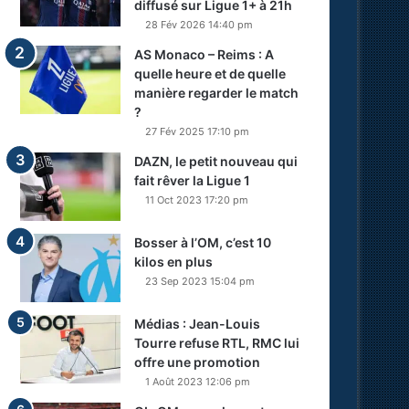
diffusé sur Ligue 1+ à 21h
28 Fév 2026 14:40 pm
AS Monaco – Reims : A
quelle heure et de quelle
manière regarder le match
?
27 Fév 2025 17:10 pm
DAZN, le petit nouveau qui
fait rêver la Ligue 1
11 Oct 2023 17:20 pm
Bosser à l’OM, c’est 10
kilos en plus
23 Sep 2023 15:04 pm
Médias : Jean-Louis
Tourre refuse RTL, RMC lui
offre une promotion
1 Août 2023 12:06 pm