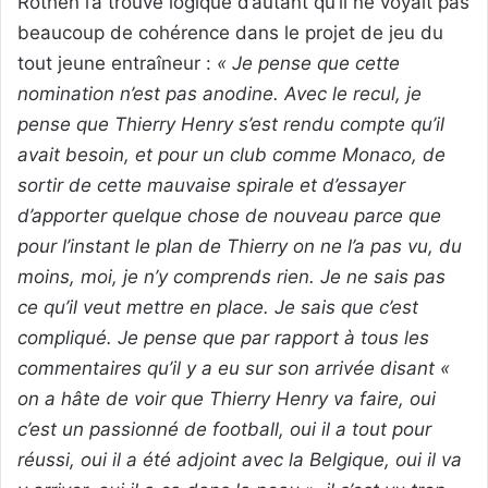
Rothen l’a trouvé logique d’autant qu’il ne voyait pas
beaucoup de cohérence dans le projet de jeu du
tout jeune entraîneur :
« Je pense que cette
nomination n’est pas anodine. Avec le recul, je
pense que Thierry Henry s’est rendu compte qu’il
avait besoin, et pour un club comme Monaco, de
sortir de cette mauvaise spirale et d’essayer
d’apporter quelque chose de nouveau parce que
pour l’instant le plan de Thierry on ne l’a pas vu, du
moins, moi, je n’y comprends rien. Je ne sais pas
ce qu’il veut mettre en place. Je sais que c’est
compliqué. Je pense que par rapport à tous les
commentaires qu’il y a eu sur son arrivée disant «
on a hâte de voir que Thierry Henry va faire, oui
c’est un passionné de football, oui il a tout pour
réussi, oui il a été adjoint avec la Belgique, oui il va