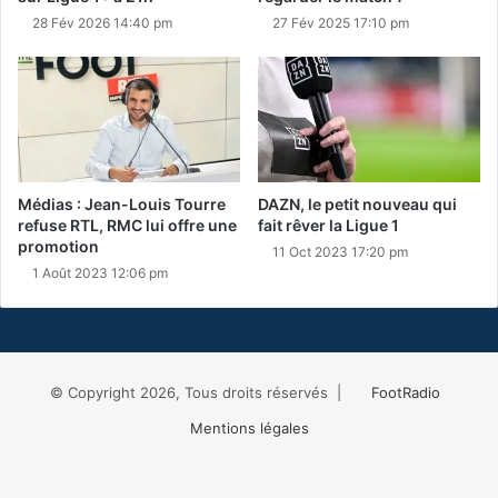
28 Fév 2026 14:40 pm
27 Fév 2025 17:10 pm
Médias : Jean-Louis Tourre
DAZN, le petit nouveau qui
refuse RTL, RMC lui offre une
fait rêver la Ligue 1
promotion
11 Oct 2023 17:20 pm
1 Août 2023 12:06 pm
© Copyright 2026, Tous droits réservés |
FootRadio
Mentions légales
Facebook
X
RSS