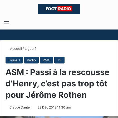
Menu
R
Accueil
/
Ligue 1
Ligue 1
Radio
RMC
TV
ASM : Passi à la rescousse
d’Henry, c’est pas trop tôt
pour Jérôme Rothen
Claude Dautel
22 Déc 2018 11:30 am