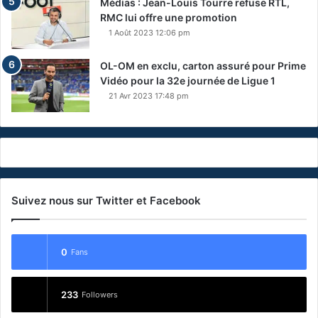
Médias : Jean-Louis Tourre refuse RTL,
RMC lui offre une promotion
1 Août 2023 12:06 pm
OL-OM en exclu, carton assuré pour Prime
Vidéo pour la 32e journée de Ligue 1
21 Avr 2023 17:48 pm
Suivez nous sur Twitter et Facebook
0
Fans
233
Followers