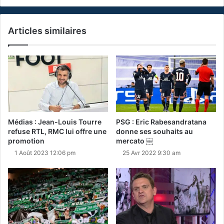
Articles similaires
Médias : Jean-Louis Tourre
PSG : Eric Rabesandratana
refuse RTL, RMC lui offre une
donne ses souhaits au
promotion
mercato ￼
1 Août 2023 12:06 pm
25 Avr 2022 9:30 am