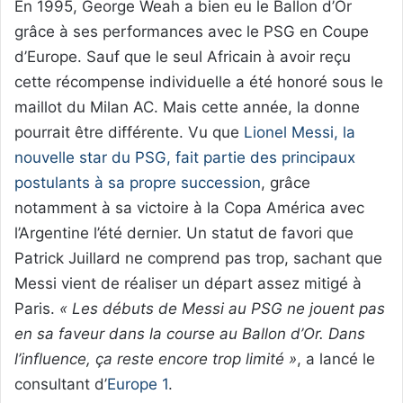
En 1995, George Weah a bien eu le Ballon d’Or
grâce à ses performances avec le PSG en Coupe
d’Europe. Sauf que le seul Africain à avoir reçu
cette récompense individuelle a été honoré sous le
maillot du Milan AC. Mais cette année, la donne
pourrait être différente. Vu que
Lionel Messi, la
nouvelle star du PSG, fait partie des principaux
postulants à sa propre succession
, grâce
notamment à sa victoire à la Copa América avec
l’Argentine l’été dernier. Un statut de favori que
Patrick Juillard ne comprend pas trop, sachant que
Messi vient de réaliser un départ assez mitigé à
Paris.
« Les débuts de Messi au PSG ne jouent pas
en sa faveur dans la course au Ballon d’Or. Dans
l’influence, ça reste encore trop limité »
, a lancé le
consultant d’
Europe 1
.