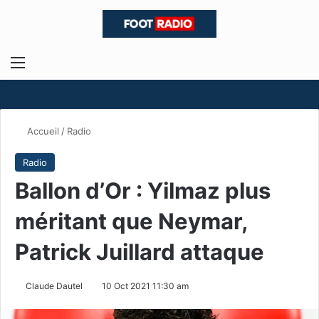
Menu
R
Accueil
/
Radio
Radio
Ballon d’Or : Yilmaz plus
méritant que Neymar,
Patrick Juillard attaque
Claude Dautel
10 Oct 2021 11:30 am