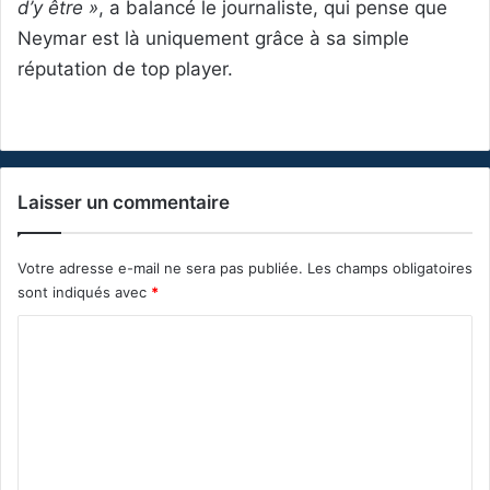
d’y être »
, a balancé le journaliste, qui pense que
Neymar est là uniquement grâce à sa simple
réputation de top player.
Laisser un commentaire
Votre adresse e-mail ne sera pas publiée.
Les champs obligatoires
sont indiqués avec
*
C
o
m
m
e