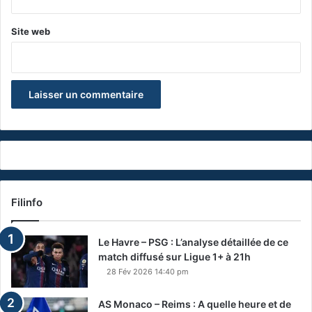
Site web
Filinfo
Le Havre – PSG : L’analyse détaillée de ce
match diffusé sur Ligue 1+ à 21h
28 Fév 2026 14:40 pm
AS Monaco – Reims : A quelle heure et de