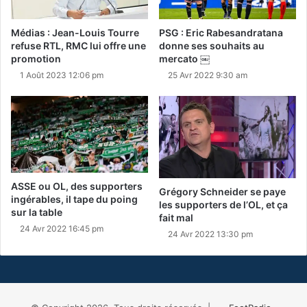
Médias : Jean-Louis Tourre
PSG : Eric Rabesandratana
refuse RTL, RMC lui offre une
donne ses souhaits au
promotion
mercato ￼
1 Août 2023 12:06 pm
25 Avr 2022 9:30 am
ASSE ou OL, des supporters
Grégory Schneider se paye
ingérables, il tape du poing
les supporters de l’OL, et ça
sur la table
fait mal
24 Avr 2022 16:45 pm
24 Avr 2022 13:30 pm