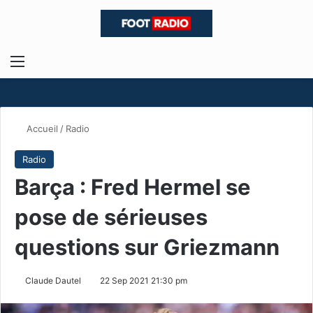
Menu
R
Accueil
/
Radio
Radio
Barça : Fred Hermel se
pose de sérieuses
questions sur Griezmann
Claude Dautel
22 Sep 2021 21:30 pm