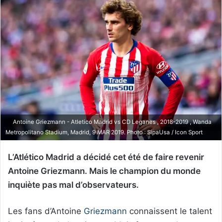
Antoine Griezmann - Atletico Madrid vs CD Leganes , 2018-2019 , Wanda
Metropolitano Stadium, Madrid, 9 MAR 2019. Photo : SipaUsa / Icon Sport
L’Atlético Madrid a décidé cet été de faire revenir
Antoine Griezmann. Mais le champion du monde
inquiète pas mal d’observateurs.
Les fans d’Antoine
Griezmann
connaissent le talent