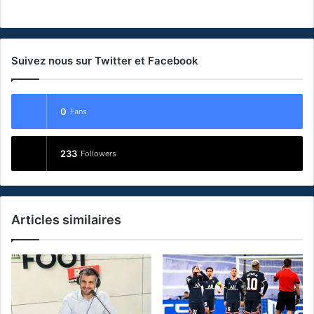
Suivez nous sur Twitter et Facebook
0
Fans
233
Followers
Articles similaires