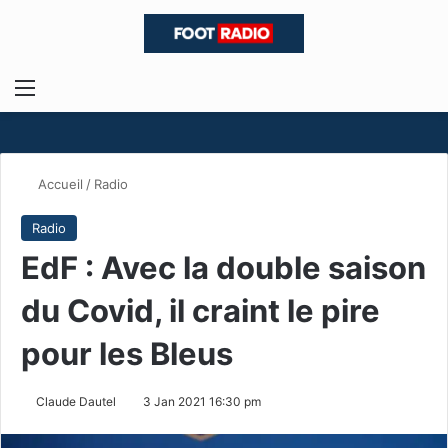
Menu
R
Accueil
/
Radio
Radio
EdF : Avec la double saison
du Covid, il craint le pire
pour les Bleus
Claude Dautel
3 Jan 2021 16:30 pm