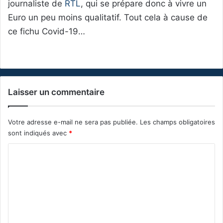
journaliste de
RTL
, qui se prépare donc à vivre un
Euro un peu moins qualitatif. Tout cela à cause de
ce fichu Covid-19…
Laisser un commentaire
Votre adresse e-mail ne sera pas publiée.
Les champs obligatoires
sont indiqués avec
*
C
o
m
m
e