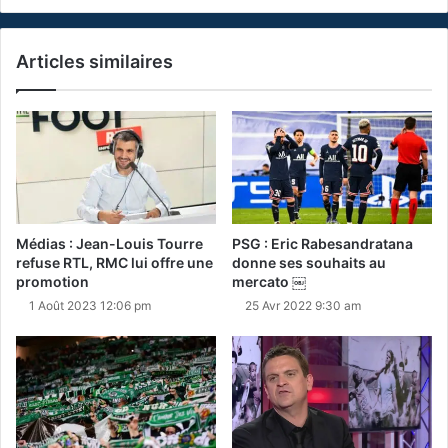
Articles similaires
Médias : Jean-Louis Tourre
PSG : Eric Rabesandratana
refuse RTL, RMC lui offre une
donne ses souhaits au
promotion
mercato ￼
1 Août 2023 12:06 pm
25 Avr 2022 9:30 am