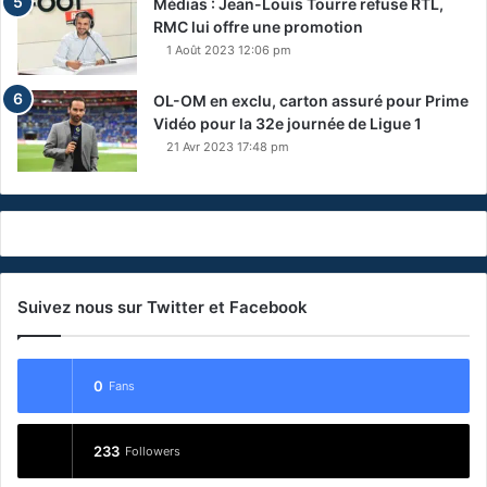
Médias : Jean-Louis Tourre refuse RTL,
RMC lui offre une promotion
1 Août 2023 12:06 pm
OL-OM en exclu, carton assuré pour Prime
Vidéo pour la 32e journée de Ligue 1
21 Avr 2023 17:48 pm
Suivez nous sur Twitter et Facebook
0
Fans
233
Followers