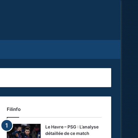
Facebook
X
RSS
Filinfo
Le Havre – PSG : L’analyse
détaillée de ce match