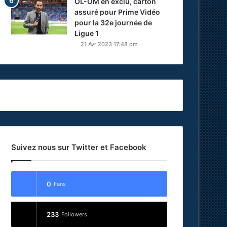
OL-OM en exclu, carton
assuré pour Prime Vidéo
pour la 32e journée de
Ligue 1
21 Avr 2023 17:48 pm
Suivez nous sur Twitter et Facebook
0
Fans
233
Followers