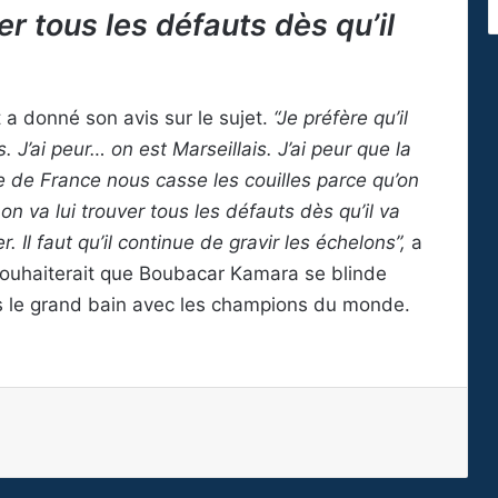
ver tous les défauts dès qu’il
t a donné son avis sur le sujet.
“Je préfère qu’il
 J’ai peur… on est Marseillais. J’ai peur que la
e de France nous casse les couilles parce qu’on
n va lui trouver tous les défauts dès qu’il va
. Il faut qu’il continue de gravir les échelons”,
a
souhaiterait que Boubacar Kamara se blinde
 le grand bain avec les champions du monde.