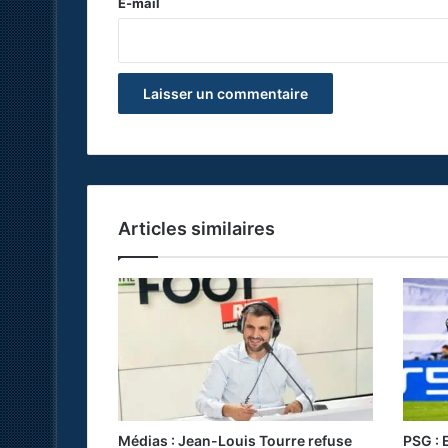
e
E-mail
*
Articles similaires
Médias : Jean-Louis Tourre refuse
PSG : 