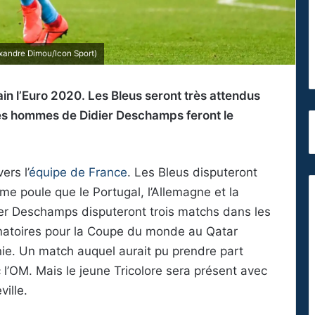
xandre Dimou/Icon Sport)
in l’Euro 2020. Les Bleus seront très attendus
les hommes de Didier Deschamps feront le
ers l’
équipe de France
. Les Bleus disputeront
ême poule que le Portugal, l’Allemagne et la
er Deschamps disputeront trois matchs dans les
inatoires pour la Coupe du monde au Qatar
nie. Un match auquel aurait pu prendre part
’OM. Mais le jeune Tricolore sera présent avec
ille.