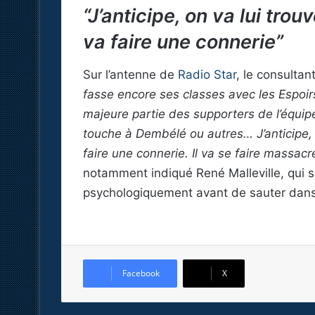
“J’anticipe, on va lui trou
va faire une connerie”
Sur l’antenne de
Radio Star
, le consultan
fasse encore ses classes avec les Espoirs.
majeure partie des supporters de l’équip
touche à Dembélé ou autres… J’anticipe, o
faire une connerie. Il va se faire massacrer
notamment indiqué René Malleville, qui 
psychologiquement avant de sauter dans
Facebook
X