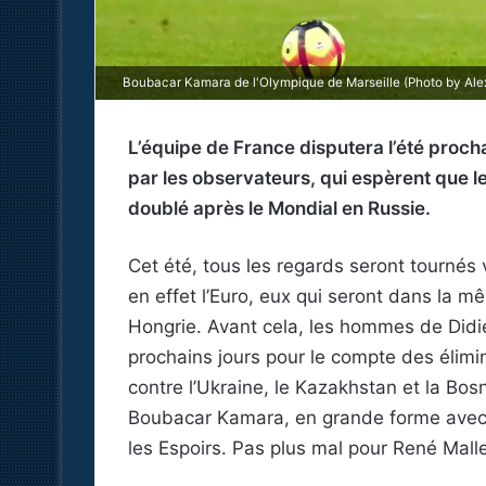
Boubacar Kamara de l'Olympique de Marseille (Photo by Ale
L’équipe de France disputera l’été procha
par les observateurs, qui espèrent que 
doublé après le Mondial en Russie.
Cet été, tous les regards seront tournés v
en effet l’Euro, eux qui seront dans la m
Hongrie. Avant cela, les hommes de Didi
prochains jours pour le compte des élim
contre l’Ukraine, le Kazakhstan et la Bos
Boubacar Kamara, en grande forme avec l
les Espoirs. Pas plus mal pour René Mallev