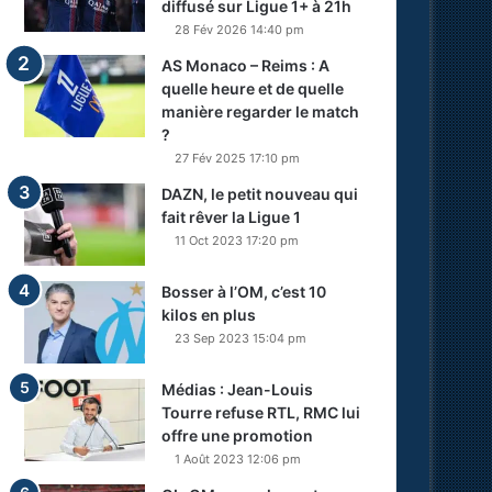
diffusé sur Ligue 1+ à 21h
28 Fév 2026 14:40 pm
AS Monaco – Reims : A
quelle heure et de quelle
manière regarder le match
?
27 Fév 2025 17:10 pm
DAZN, le petit nouveau qui
fait rêver la Ligue 1
11 Oct 2023 17:20 pm
Bosser à l’OM, c’est 10
kilos en plus
23 Sep 2023 15:04 pm
Médias : Jean-Louis
Tourre refuse RTL, RMC lui
offre une promotion
1 Août 2023 12:06 pm