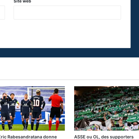
Site web
Eric Rabesandratana donne
ASSE ou OL, des supporters