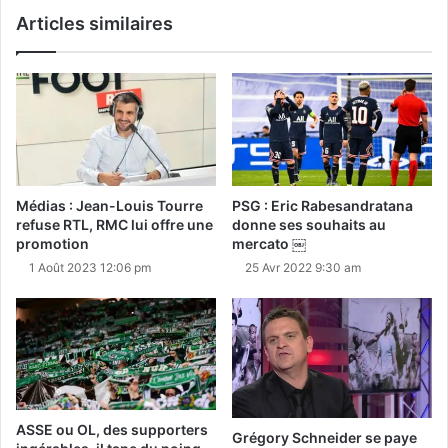
Articles similaires
Médias : Jean-Louis Tourre
PSG : Eric Rabesandratana
refuse RTL, RMC lui offre une
donne ses souhaits au
promotion
mercato ￼
1 Août 2023 12:06 pm
25 Avr 2022 9:30 am
ASSE ou OL, des supporters
Grégory Schneider se paye