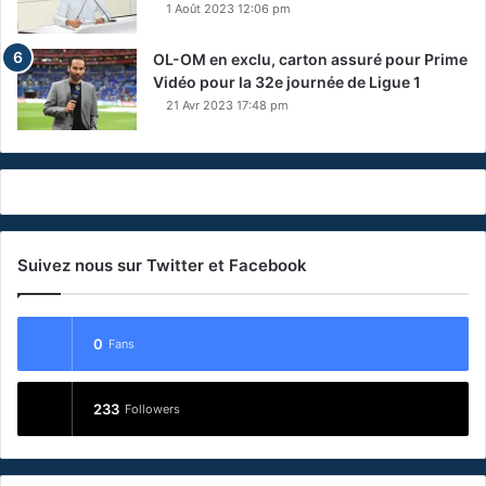
1 Août 2023 12:06 pm
OL-OM en exclu, carton assuré pour Prime
Vidéo pour la 32e journée de Ligue 1
21 Avr 2023 17:48 pm
Suivez nous sur Twitter et Facebook
0
Fans
233
Followers