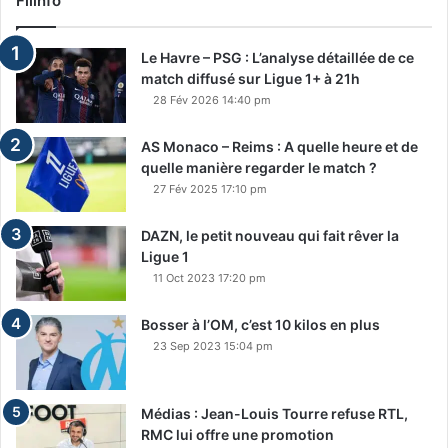
Filinfo
Le Havre – PSG : L’analyse détaillée de ce
match diffusé sur Ligue 1+ à 21h
28 Fév 2026 14:40 pm
AS Monaco – Reims : A quelle heure et de
quelle manière regarder le match ?
27 Fév 2025 17:10 pm
DAZN, le petit nouveau qui fait rêver la
Ligue 1
11 Oct 2023 17:20 pm
Bosser à l’OM, c’est 10 kilos en plus
23 Sep 2023 15:04 pm
Médias : Jean-Louis Tourre refuse RTL,
RMC lui offre une promotion