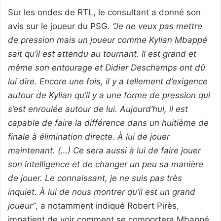
Sur les ondes de
RTL
, le consultant a donné son
avis sur le joueur du PSG.
“Je ne veux pas mettre
de pression mais un joueur comme Kylian Mbappé
sait qu’il est attendu au tournant. Il est grand et
même son entourage et Didier Deschamps ont dû
lui dire. Encore une fois, il y a tellement d’exigence
autour de Kylian qu’il y a une forme de pression qui
s’est enroulée autour de lui. Aujourd’hui, il est
capable de faire la différence dans un huitième de
finale à élimination directe. À lui de jouer
maintenant. (…) Ce sera aussi à lui de faire jouer
son intelligence et de changer un peu sa manière
de jouer. Le connaissant, je ne suis pas très
inquiet. À lui de nous montrer qu’il est un grand
joueur”
, a notamment indiqué Robert Pirès,
impatient de voir comment se comportera Mbappé