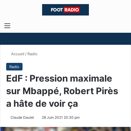
Menu
R
Accueil
/
Radio
Radio
EdF : Pression maximale
sur Mbappé, Robert Pirès
a hâte de voir ça
Claude Dautel
28 Juin 2021 20:30 pm